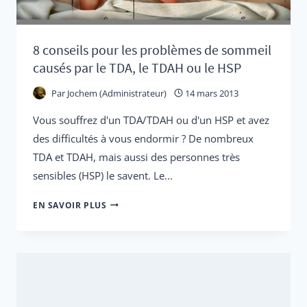
8 conseils pour les problèmes de sommeil
causés par le TDA, le TDAH ou le HSP
Par
Jochem (Administrateur)
14 mars 2013
Vous souffrez d'un TDA/TDAH ou d'un HSP et avez
des difficultés à vous endormir ? De nombreux
TDA et TDAH, mais aussi des personnes très
sensibles (HSP) le savent. Le...
8
EN SAVOIR PLUS
CONSEILS
POUR
LES
PROBLÈMES
DE