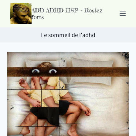
Passer
ADD ADHD HSP - Restez
au
forts
contenu
Le sommeil de l'adhd