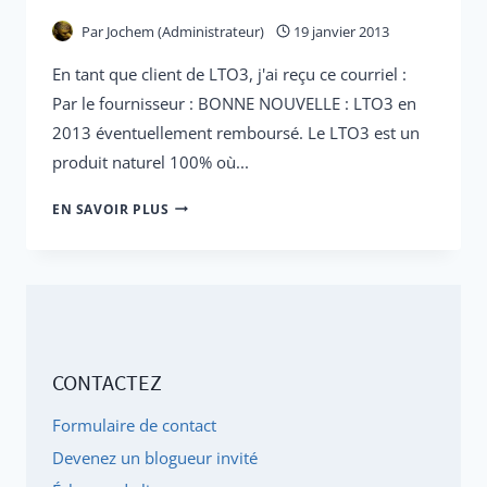
Par
Jochem (Administrateur)
19 janvier 2013
En tant que client de LTO3, j'ai reçu ce courriel :
Par le fournisseur : BONNE NOUVELLE : LTO3 en
2013 éventuellement remboursé. Le LTO3 est un
produit naturel 100% où...
LES
EN SAVOIR PLUS
NUMÉROS
ZI
DE
LTO3
SONT
CONTACTEZ
CONNUS
!
Formulaire de contact
LTO3
Devenez un blogueur invité
PEUT