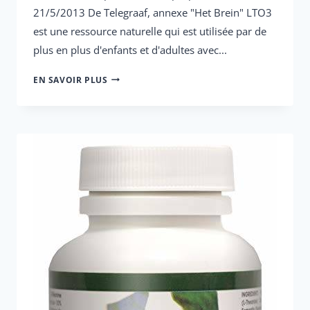
21/5/2013 De Telegraaf, annexe "Het Brein" LTO3
est une ressource naturelle qui est utilisée par de
plus en plus d'enfants et d'adultes avec...
LTO3
EN SAVOIR PLUS
DANS
LE
MAGAZINE
BREIN
-
ANNEXE
TELEGRAAF