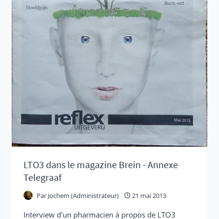
L'ADHD,
DE
L'ODD,
DE
L'ASS
LTO3 dans le magazine Brein - Annexe
Telegraaf
Par
Jochem (Administrateur)
21 mai 2013
Interview d'un pharmacien à propos de LTO3