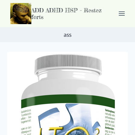
Passer
ADD ADHD HSP - Restez
au
forts
contenu
ass