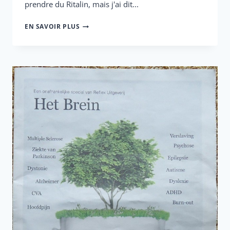
prendre du Ritalin, mais j'ai dit...
LA
EN SAVOIR PLUS
VIE
SAUVAGE
DE
DEBBY
AVEC
LE
TDAH