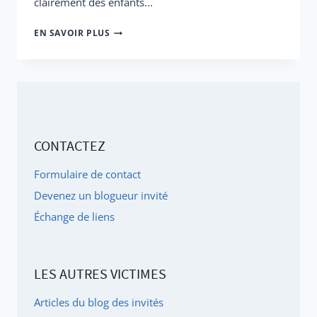
clairement des enfants...
JE
EN SAVOIR PLUS
RESSENS,
JE
RESSENS,
CE
QUE
CONTACTEZ
VOUS
NE
Formulaire de contact
RESSENTEZ
Devenez un blogueur invité
PAS...
Échange de liens
LES AUTRES VICTIMES
Articles du blog des invités