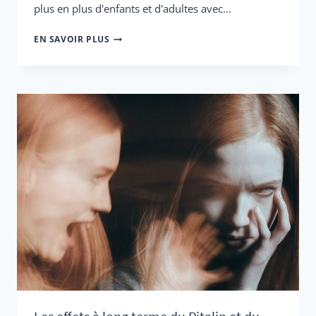
plus en plus d'enfants et d'adultes avec...
LTO3
EN SAVOIR PLUS
DANS
LE
MAGAZINE
BREIN
-
ANNEXE
TELEGRAAF