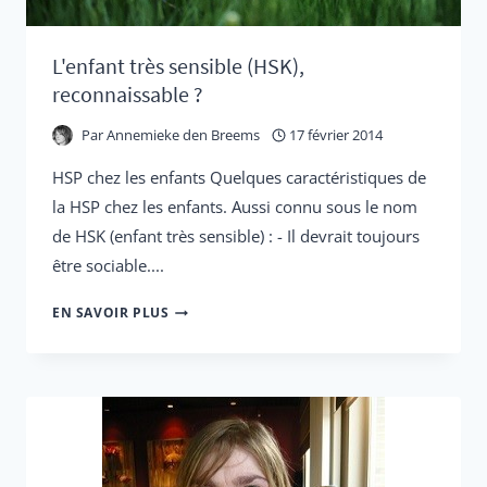
L'enfant très sensible (HSK),
reconnaissable ?
Par
Annemieke den Breems
17 février 2014
HSP chez les enfants Quelques caractéristiques de
la HSP chez les enfants. Aussi connu sous le nom
de HSK (enfant très sensible) : - Il devrait toujours
être sociable....
L'ENFANT
EN SAVOIR PLUS
TRÈS
SENSIBLE
(HSK),
RECONNAISSABLE
?