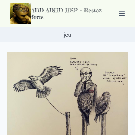
Passer
ADD ADHD HSP - Restez
au
forts
contenu
jeu