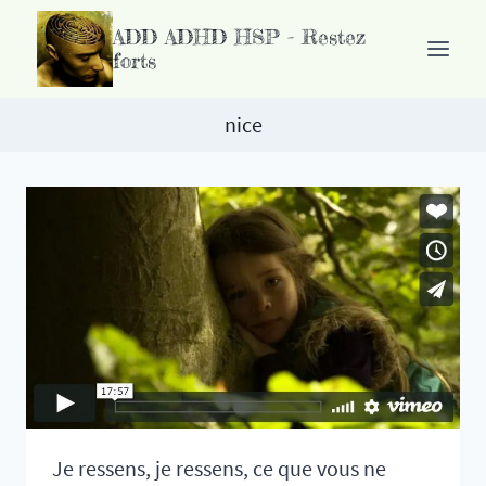
Passer
ADD ADHD HSP - Restez
au
forts
contenu
nice
Je ressens, je ressens, ce que vous ne