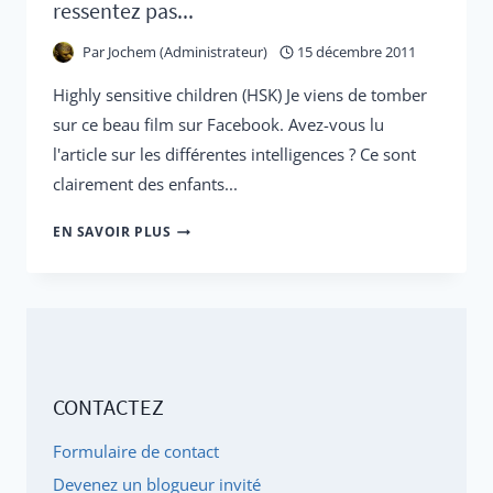
ressentez pas...
Par
Jochem (Administrateur)
15 décembre 2011
Highly sensitive children (HSK) Je viens de tomber
sur ce beau film sur Facebook. Avez-vous lu
l'article sur les différentes intelligences ? Ce sont
clairement des enfants...
JE
EN SAVOIR PLUS
RESSENS,
JE
RESSENS,
CE
QUE
CONTACTEZ
VOUS
NE
Formulaire de contact
RESSENTEZ
Devenez un blogueur invité