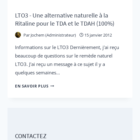
LTO3 - Une alternative naturelle à la
Ritaline pour le TDA et le TDAH (100%)
Par
Jochem (Administrateur)
15 janvier 2012
Informations sur le LTO3 Dernièrement, j'ai reçu
beaucoup de questions sur le remède naturel
LTO3. J'ai reçu un message à ce sujet il y a
quelques semaines...
LTO3
EN SAVOIR PLUS
-
UNE
ALTERNATIVE
NATURELLE
À
CONTACTEZ
LA