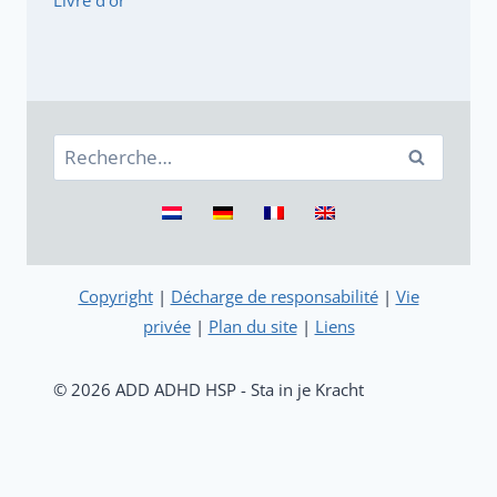
Livre d'or
Rechercher :
Copyright
|
Décharge de responsabilité
|
Vie
privée
|
Plan du site
|
Liens
© 2026 ADD ADHD HSP - Sta in je Kracht