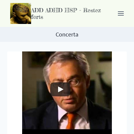
Passer
ADD ADHD HSP - Restez
au
forts
contenu
Concerta