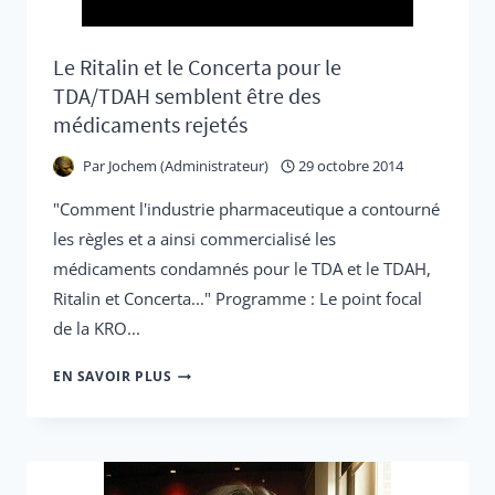
Le Ritalin et le Concerta pour le
TDA/TDAH semblent être des
médicaments rejetés
Par
Jochem (Administrateur)
29 octobre 2014
"Comment l'industrie pharmaceutique a contourné
les règles et a ainsi commercialisé les
médicaments condamnés pour le TDA et le TDAH,
Ritalin et Concerta..." Programme : Le point focal
de la KRO...
LE
EN SAVOIR PLUS
RITALIN
ET
LE
CONCERTA