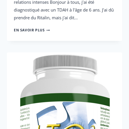
relations intenses Bonjour à tous, j'ai été
diagnostiqué avec un TDAH à l'âge de 6 ans. J'ai dû
prendre du Ritalin, mais j'ai dit...
LA
EN SAVOIR PLUS
VIE
SAUVAGE
DE
DEBBY
AVEC
LE
TDAH