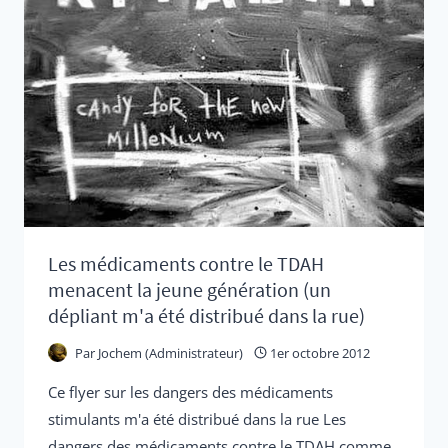
RITALIN
ET
DU
CONCERTA
Les médicaments contre le TDAH
menacent la jeune génération (un
dépliant m'a été distribué dans la rue)
Par
Jochem (Administrateur)
1er octobre 2012
Ce flyer sur les dangers des médicaments
stimulants m'a été distribué dans la rue Les
dangers des médicaments contre le TDAH comme