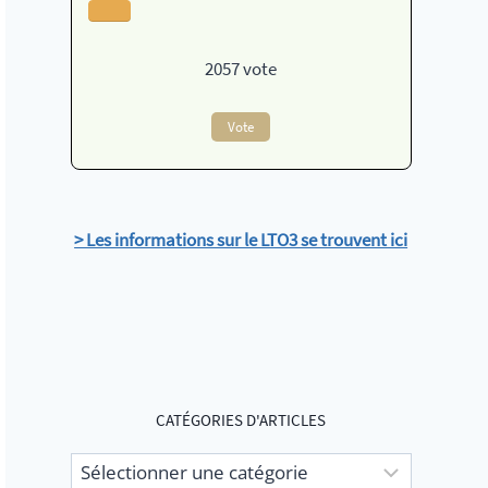
2057
vote
Vote
> Les informations sur le LTO3 se trouvent ici
CATÉGORIES D'ARTICLES
Catégories