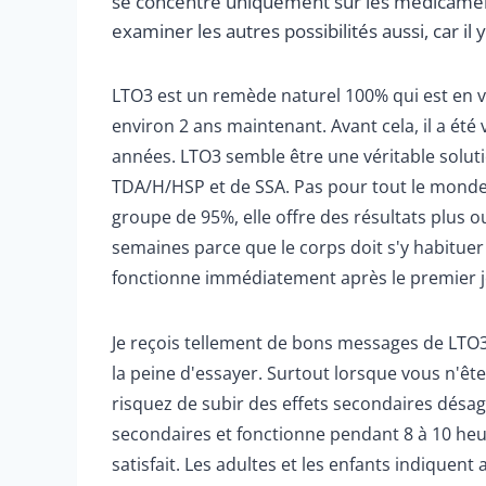
se concentre uniquement sur les médicaments
examiner les autres possibilités aussi, car il
LTO3 est un remède naturel 100% qui est en v
environ 2 ans maintenant. Avant cela, il a é
années. LTO3 semble être une véritable solu
TDA/H/HSP et de SSA. Pas pour tout le monde, 
groupe de 95%, elle offre des résultats plus 
semaines parce que le corps doit s'y habituer
fonctionne immédiatement après le premier 
Je reçois tellement de bons messages de LTO
la peine d'essayer. Surtout lorsque vous n'ê
risquez de subir des effets secondaires désag
secondaires et fonctionne pendant 8 à 10 heure
satisfait. Les adultes et les enfants indiquent