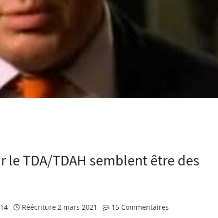
our le TDA/TDAH semblent être des
014
Réécriture
2 mars 2021
15 Commentaires