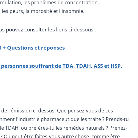
imulation, les problèmes de concentration,
s, les peurs, la morosité et l'insomnie.
us pouvez consulter les liens ci-dessous :
3 + Questions et réponses
 personnes souffrant de TDA, TDAH, ASS et HSP,
r de l'émission ci-dessus. Que pensez-vous de ces
ment l'industrie pharmaceutique les traite ? Prends-tu
e TDAH, ou préfères-tu les remèdes naturels ? Prenez-
 ? Ou peut-être faites-vous autre chose, comme être