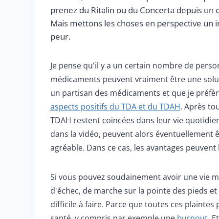
prenez du Ritalin ou du Concerta depuis un c
Mais mettons les choses en perspective un 
peur.
Je pense qu'il y a un certain nombre de pers
médicaments peuvent vraiment être une solu
un partisan des médicaments et que je préfèr
aspects positifs du TDA et du TDAH
. Après to
TDAH restent coincées dans leur vie quotid
dans la vidéo, peuvent alors éventuellement êt
agréable. Dans ce cas, les avantages peuvent
Si vous pouvez soudainement avoir une vie me
d'échec, de marche sur la pointe des pieds et 
difficile à faire. Parce que toutes ces plain
santé, y compris par exemple une
burnout
. E