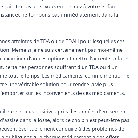
ertain temps ou si vous en donnez à votre enfant.
instant et ne tombons pas immédiatement dans la
onnes atteintes de TDA ou de TDAH pour lesquelles ces
tion. Même si je ne suis certainement pas moi-même
e examiner d'autres options et mettre l'accent sur la
les
ut, certaines personnes souffrant d'un TDA ou d'un
ienne tout le temps. Les médicaments, comme mentionné
re une véritable solution pour rendre la vie plus
 l'emporter sur les inconvénients de ces médicaments.
illeure et plus positive après des années d'enlisement,
d'assise dans la fosse, alors ce choix n'est peut-être pas
tes peuvent éventuellement conduire à des problèmes de
t n'oubliez pas que chaque médicament a des effets