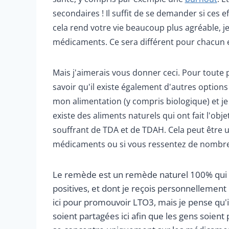
secondaires ! Il suffit de se demander si ces 
cela rend votre vie beaucoup plus agréable, 
médicaments. Ce sera différent pour chacun 
Mais j'aimerais vous donner ceci. Pour toute
savoir qu'il existe également d'autres options q
mon alimentation (y compris biologique) et je f
existe des aliments naturels qui ont fait l'ob
souffrant de TDA et de TDAH. Cela peut être 
médicaments ou si vous ressentez de nombreu
Le remède est un remède naturel 100% qui s
positives, et dont je reçois personnellement
ici pour promouvoir LTO3, mais je pense qu'
soient partagées ici afin que les gens soient