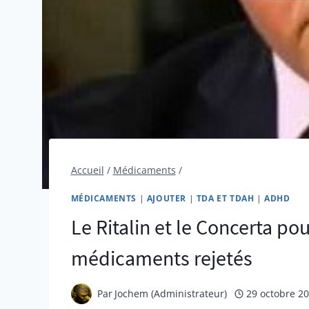
Accueil
/
Médicaments
/
MÉDICAMENTS
|
AJOUTER
|
TDA ET TDAH
|
ADHD
Le Ritalin et le Concerta p
médicaments rejetés
Par
Jochem (Administrateur)
29 octobre 2