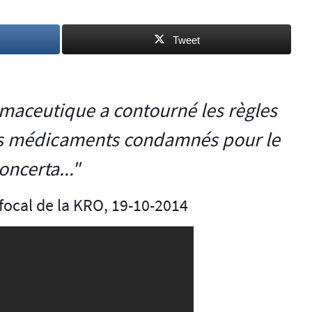
Tweet
maceutique a contourné les règles
les médicaments condamnés pour le
oncerta..."
focal de la KRO, 19-10-2014