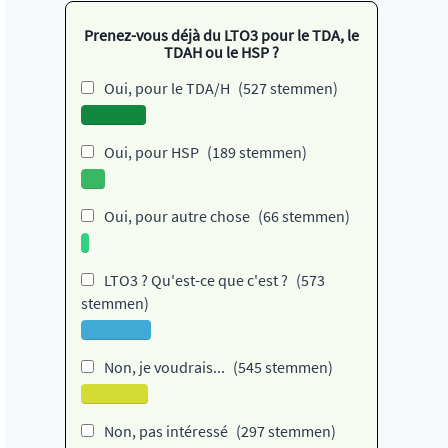
Prenez-vous déjà du LTO3 pour le TDA, le
TDAH ou le HSP ?
Oui, pour le TDA/H
(527 stemmen)
Oui, pour HSP
(189 stemmen)
Oui, pour autre chose
(66 stemmen)
LTO3 ? Qu'est-ce que c'est ?
(573
stemmen)
Non, je voudrais...
(545 stemmen)
Non, pas intéressé
(297 stemmen)