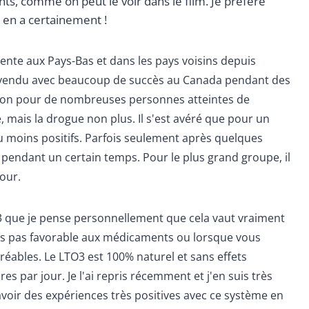
, comme on peut le voir dans le film. Je préfère
 y en a certainement !
ente aux Pays-Bas et dans les pays voisins depuis
té vendu avec beaucoup de succès au Canada pendant des
tion pour de nombreuses personnes atteintes de
mais la drogue non plus. Il s'est avéré que pour un
ou moins positifs. Parfois seulement après quelques
 pendant un certain temps. Pour le plus grand groupe, il
jour.
3 que je pense personnellement que cela vaut vraiment
tes pas favorable aux médicaments ou lorsque vous
réables. Le LTO3 est 100% naturel et sans effets
s par jour. Je l'ai repris récemment et j'en suis très
 avoir des expériences très positives avec ce système en