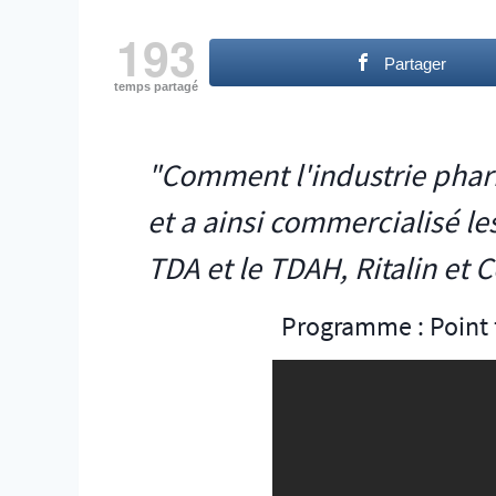
193
Partager
temps partagé
"Comment l'industrie phar
et a ainsi commercialisé 
TDA et le TDAH, Ritalin et C
Programme : Point 