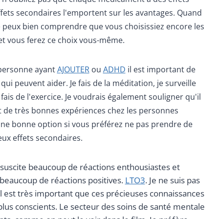
effets secondaires l'emportent sur les avantages. Quand
je peux bien comprendre que vous choisissiez encore les
et vous ferez ce choix vous-même.
 personne ayant
AJOUTER
ou
ADHD
il est important de
ui peuvent aider. Je fais de la méditation, je surveille
ais de l'exercice. Je voudrais également souligner qu'il
jet de très bonnes expériences chez les personnes
une bonne option si vous préférez ne pas prendre de
x effets secondaires.
uscite beaucoup de réactions enthousiastes et
 beaucoup de réactions positives.
LTO3
. Je ne suis pas
il est très important que ces précieuses connaissances
 plus conscients. Le secteur des soins de santé mentale