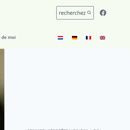
recherchez
 de moi