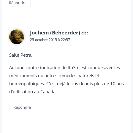
Répondre
Jochem (Beheerder)
dit :
25 octobre 2015 à 22:57
Salut Petra,
Aucune contre-indication de lto3 n'est connue avec les
médicaments ou autres remèdes naturels et
homéopathiques. C'est déjà le cas depuis plus de 10 ans
d'utilisation au Canada.
Répondre