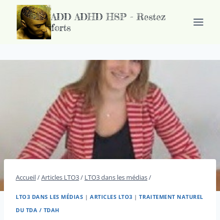
Passer
ADD ADHD HSP - Restez
au
forts
contenu
Accueil
/
Articles LTO3
/
LTO3 dans les médias
/
LTO3 DANS LES MÉDIAS
|
ARTICLES LTO3
|
TRAITEMENT NATUREL
DU TDA / TDAH