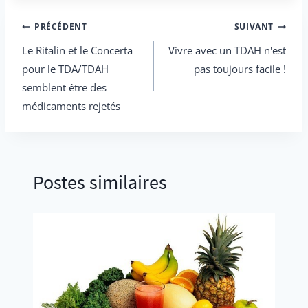
Navigation
PRÉCÉDENT
SUIVANT
Le Ritalin et le Concerta
Vivre avec un TDAH n'est
de
pour le TDA/TDAH
pas toujours facile !
l’article
semblent être des
médicaments rejetés
Postes similaires