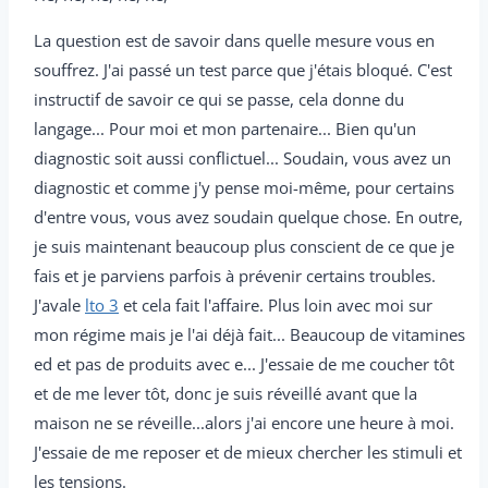
La question est de savoir dans quelle mesure vous en
souffrez. J'ai passé un test parce que j'étais bloqué. C'est
instructif de savoir ce qui se passe, cela donne du
langage... Pour moi et mon partenaire... Bien qu'un
diagnostic soit aussi conflictuel... Soudain, vous avez un
diagnostic et comme j'y pense moi-même, pour certains
d'entre vous, vous avez soudain quelque chose. En outre,
je suis maintenant beaucoup plus conscient de ce que je
fais et je parviens parfois à prévenir certains troubles.
J'avale
lto 3
et cela fait l'affaire. Plus loin avec moi sur
mon régime mais je l'ai déjà fait... Beaucoup de vitamines
ed et pas de produits avec e... J'essaie de me coucher tôt
et de me lever tôt, donc je suis réveillé avant que la
maison ne se réveille...alors j'ai encore une heure à moi.
J'essaie de me reposer et de mieux chercher les stimuli et
les tensions.