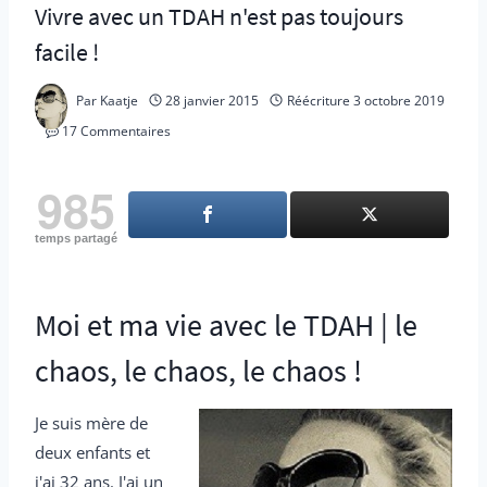
Vivre avec un TDAH n'est pas toujours
facile !
Par
Kaatje
28 janvier 2015
Réécriture
3 octobre 2019
17 Commentaires
985
temps partagé
Moi et ma vie avec le TDAH | le
chaos, le chaos, le chaos !
Je suis mère de
deux enfants et
j'ai 32 ans. J'ai un