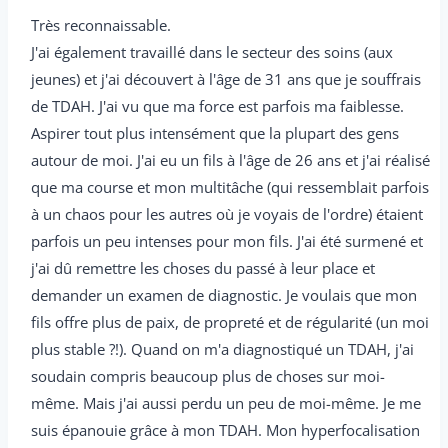
Très reconnaissable.
J'ai également travaillé dans le secteur des soins (aux
jeunes) et j'ai découvert à l'âge de 31 ans que je souffrais
de TDAH. J'ai vu que ma force est parfois ma faiblesse.
Aspirer tout plus intensément que la plupart des gens
autour de moi. J'ai eu un fils à l'âge de 26 ans et j'ai réalisé
que ma course et mon multitâche (qui ressemblait parfois
à un chaos pour les autres où je voyais de l'ordre) étaient
parfois un peu intenses pour mon fils. J'ai été surmené et
j'ai dû remettre les choses du passé à leur place et
demander un examen de diagnostic. Je voulais que mon
fils offre plus de paix, de propreté et de régularité (un moi
plus stable ?!). Quand on m'a diagnostiqué un TDAH, j'ai
soudain compris beaucoup plus de choses sur moi-
même. Mais j'ai aussi perdu un peu de moi-même. Je me
suis épanouie grâce à mon TDAH. Mon hyperfocalisation