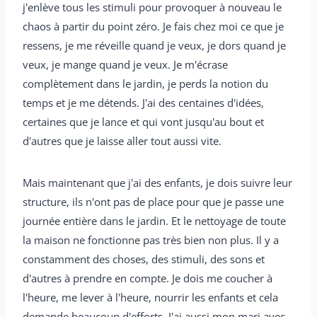
j'enlève tous les stimuli pour provoquer à nouveau le
chaos à partir du point zéro. Je fais chez moi ce que je
ressens, je me réveille quand je veux, je dors quand je
veux, je mange quand je veux. Je m'écrase
complètement dans le jardin, je perds la notion du
temps et je me détends. J'ai des centaines d'idées,
certaines que je lance et qui vont jusqu'au bout et
d'autres que je laisse aller tout aussi vite.
Mais maintenant que j'ai des enfants, je dois suivre leur
structure, ils n'ont pas de place pour que je passe une
journée entière dans le jardin. Et le nettoyage de toute
la maison ne fonctionne pas très bien non plus. Il y a
constamment des choses, des stimuli, des sons et
d'autres à prendre en compte. Je dois me coucher à
l'heure, me lever à l'heure, nourrir les enfants et cela
demande beaucoup d'efforts. J'ai aussi mon mari avec