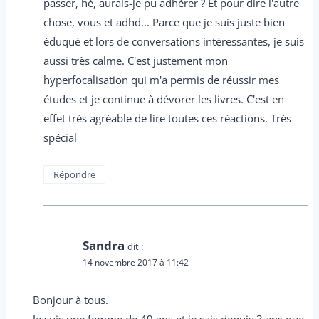
passer, hé, aurais-je pu adhérer ? Et pour dire l'autre
chose, vous et adhd... Parce que je suis juste bien
éduqué et lors de conversations intéressantes, je suis
aussi très calme. C'est justement mon
hyperfocalisation qui m'a permis de réussir mes
études et je continue à dévorer les livres. C'est en
effet très agréable de lire toutes ces réactions. Très
spécial
Répondre
Sandra
dit :
14 novembre 2017 à 11:42
Bonjour à tous.
Je suis une femme de 49 ans et je sais depuis 3 ans que