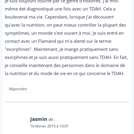
Je suis toujours touché par ce genre d'histoires. J'ai moi-
même été diagnostiqué une fois avec un TDAH. Cela a
bouleversé ma vie. Cependant, lorsque j'ai découvert
qu'avec la nutrition, on peut mieux contrôler la plupart des
symptômes, un monde s'est ouvert à moi. Je suis entré en
contact avec un Flamand qui m'a alerté sur le terme
"exorphines". Maintenant, je mange pratiquement sans
exorphines et je suis aussi pratiquement sans TDAH. En fait,
je conseille maintenant des personnes dans le domaine de
la nutrition et du mode de vie en ce qui concerne le TDAH.
Répondre
Jasmin
dit :
16 février 2015 à 10:01