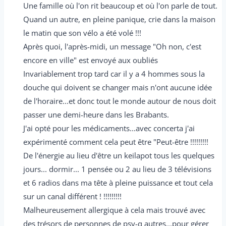
Une famille où l'on rit beaucoup et où l'on parle de tout.
Quand un autre, en pleine panique, crie dans la maison
le matin que son vélo a été volé !!!
Après quoi, l'après-midi, un message "Oh non, c'est
encore en ville" est envoyé aux oubliés
Invariablement trop tard car il y a 4 hommes sous la
douche qui doivent se changer mais n'ont aucune idée
de l'horaire...et donc tout le monde autour de nous doit
passer une demi-heure dans les Brabants.
J'ai opté pour les médicaments...avec concerta j'ai
expérimenté comment cela peut être "Peut-être !!!!!!!!!
De l'énergie au lieu d'être un keilapot tous les quelques
jours... dormir... 1 pensée ou 2 au lieu de 3 télévisions
et 6 radios dans ma tête à pleine puissance et tout cela
sur un canal différent ! !!!!!!!!!
Malheureusement allergique à cela mais trouvé avec
des trésors de personnes de psy-q autres...pour gérer