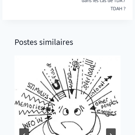
dans les cas de TDA /
TDAH ?
Postes similaires