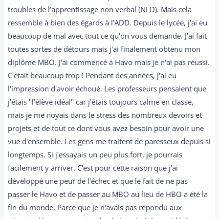
troubles de l'apprentissage non verbal (NLD). Mais cela
ressemble à bien des égards à l'ADD. Depuis le lycée, j'ai eu
beaucoup de mal avec tout ce qu'on vous demande. J'ai fait
toutes sortes de détours mais j'ai finalement obtenu mon
diplôme MBO. J'ai commencé à Havo mais je n'ai pas réussi.
C'était beaucoup trop ! Pendant des années, j'ai eu
l'impression d'avoir échoué. Les professeurs pensaient que
j'étais "l'élève idéal" car j'étais toujours calme en classe,
mais je me noyais dans le stress des nombreux devoirs et
projets et de tout ce dont vous avez besoin pour avoir une
vue d'ensemble. Les gens me traitent de paresseux depuis si
longtemps. Si j'essayais un peu plus fort, je pourrais
facilement y arriver. C'est pour cette raison que j'ai
développé une peur de l'échec et que le fait de ne pas
passer le Havo et de passer au MBO au lieu de HBO a été la
fin du monde. Parce que je n'avais pas répondu aux