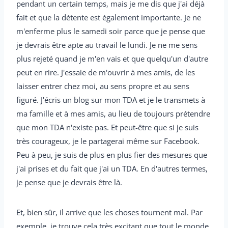
pendant un certain temps, mais je me dis que j'ai déjà
fait et que la détente est également importante. Je ne
m'enferme plus le samedi soir parce que je pense que
je devrais être apte au travail le lundi. Je ne me sens
plus rejeté quand je m'en vais et que quelqu'un d'autre
peut en rire. J'essaie de m'ouvrir à mes amis, de les
laisser entrer chez moi, au sens propre et au sens
figuré. J'écris un blog sur mon TDA et je le transmets à
ma famille et à mes amis, au lieu de toujours prétendre
que mon TDA n'existe pas. Et peut-être que si je suis
très courageux, je le partagerai même sur Facebook.
Peu à peu, je suis de plus en plus fier des mesures que
j'ai prises et du fait que j'ai un TDA. En d'autres termes,
je pense que je devrais être là.
Et, bien sûr, il arrive que les choses tournent mal. Par
exemple, je trouve cela très excitant que tout le monde