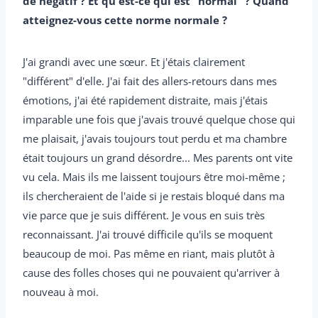
de négatif ? Et qu'est-ce qui est "normal" ? Quand
atteignez-vous cette norme normale ?
J'ai grandi avec une sœur. Et j'étais clairement
"différent" d'elle. J'ai fait des allers-retours dans mes
émotions, j'ai été rapidement distraite, mais j'étais
imparable une fois que j'avais trouvé quelque chose qui
me plaisait, j'avais toujours tout perdu et ma chambre
était toujours un grand désordre... Mes parents ont vite
vu cela. Mais ils me laissent toujours être moi-même ;
ils chercheraient de l'aide si je restais bloqué dans ma
vie parce que je suis différent. Je vous en suis très
reconnaissant. J'ai trouvé difficile qu'ils se moquent
beaucoup de moi. Pas même en riant, mais plutôt à
cause des folles choses qui ne pouvaient qu'arriver à
nouveau à moi.