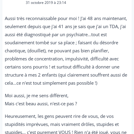
31 octobre 2019 à 23:14
Aussi très reconnaissable pour moi ! J'ai 48 ans maintenant,
seulement depuis que j'ai 41 ans je sais que j'ai un TDA, j'ai
aussi été diagnostiqué par un psychiatre...tout est
soudainement tombé sur sa place ; faisant du désordre
chaotique, (douillet), ne pouvant pas bien planifier,
problèmes de concentration, impulsivité, difficulté avec
certains sons pourris ! et surtout difficulté à donner une
structure à mes 2 enfants (qui clairement souffrent aussi de
cela...ce n'est tout simplement pas possible !)
Moi aussi, je me sens différent,
Mais c'est beau aussi, n'est-ce pas ?
Heureusement, les gens peuvent rire de vous, de vos
stupidités imprévues, mais vraiment drôles, stupides et
stupides... c'est purement VOUS ! Rien n'a été joué, vous ne