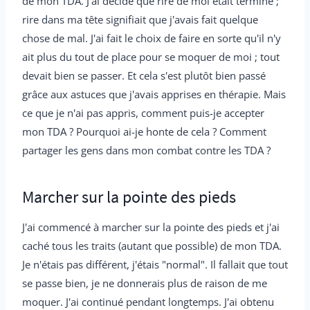
de mon TDA. J'ai décidé que rire de moi était terminé ;
rire dans ma tête signifiait que j'avais fait quelque
chose de mal. J'ai fait le choix de faire en sorte qu'il n'y
ait plus du tout de place pour se moquer de moi ; tout
devait bien se passer. Et cela s'est plutôt bien passé
grâce aux astuces que j'avais apprises en thérapie. Mais
ce que je n'ai pas appris, comment puis-je accepter
mon TDA ? Pourquoi ai-je honte de cela ? Comment
partager les gens dans mon combat contre les TDA ?
Marcher sur la pointe des pieds
J'ai commencé à marcher sur la pointe des pieds et j'ai
caché tous les traits (autant que possible) de mon TDA.
Je n'étais pas différent, j'étais "normal". Il fallait que tout
se passe bien, je ne donnerais plus de raison de me
moquer. J'ai continué pendant longtemps. J'ai obtenu