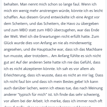
behalten. Man nennt mich schon so lange faul. Wenn ich
mich ein wenig mehr anstrengen würde, könnte ich es leicht
schaffen. Aus diesem Grund entwickelte ich eine Angst vor
dem Scheitern, und das Scheitern, die Havo zu übergeben
und zum MBO statt zum HBO überzugehen, war das Ende
der Welt. Weil ich die Erwartungen nicht erfüllt hatte. Zum
Glück wurde dies von Anfang an nie als minderwertig
angesehen, und die Hauptsache war, dass ich das Machbare
tun musste, aber trotzdem... Am Anfang fühlte es sich nicht
gut an! Auf der anderen Seite hatte ich nie das Gefühl, dass
ich es nicht akzeptieren könnte. Ich sah es vor allem als
Erleichterung, dass ich wusste, dass es nicht an mir lag. Dass
ich nicht faul bin und dass ich mein Bestes gebe! Ich kann
auch darüber lachen, wenn ich etwas tue, das nach Meinung
anderer "typisch für mich" ist. Ich finde das sehr schwierig,
vor allem bei der Arbeit. Ich merke, dass ich immer noch oft