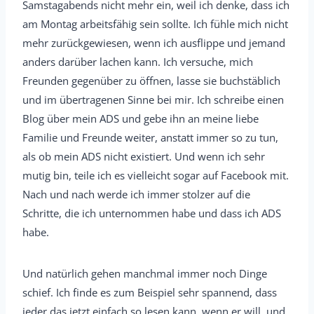
Samstagabends nicht mehr ein, weil ich denke, dass ich
am Montag arbeitsfähig sein sollte. Ich fühle mich nicht
mehr zurückgewiesen, wenn ich ausflippe und jemand
anders darüber lachen kann. Ich versuche, mich
Freunden gegenüber zu öffnen, lasse sie buchstäblich
und im übertragenen Sinne bei mir. Ich schreibe einen
Blog über mein ADS und gebe ihn an meine liebe
Familie und Freunde weiter, anstatt immer so zu tun,
als ob mein ADS nicht existiert. Und wenn ich sehr
mutig bin, teile ich es vielleicht sogar auf Facebook mit.
Nach und nach werde ich immer stolzer auf die
Schritte, die ich unternommen habe und dass ich ADS
habe.
Und natürlich gehen manchmal immer noch Dinge
schief. Ich finde es zum Beispiel sehr spannend, dass
jeder das jetzt einfach so lesen kann, wenn er will, und