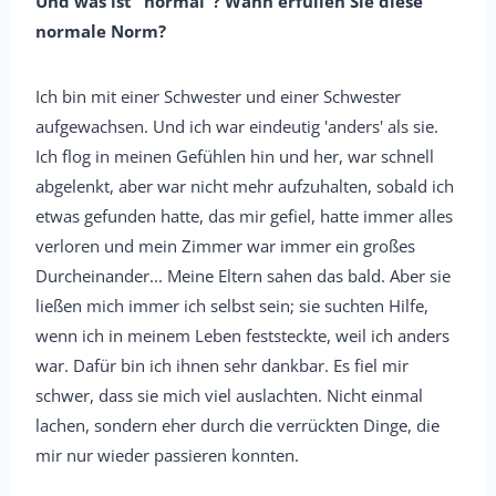
Und was ist "normal"? Wann erfüllen Sie diese
normale Norm?
Ich bin mit einer Schwester und einer Schwester
aufgewachsen. Und ich war eindeutig 'anders' als sie.
Ich flog in meinen Gefühlen hin und her, war schnell
abgelenkt, aber war nicht mehr aufzuhalten, sobald ich
etwas gefunden hatte, das mir gefiel, hatte immer alles
verloren und mein Zimmer war immer ein großes
Durcheinander... Meine Eltern sahen das bald. Aber sie
ließen mich immer ich selbst sein; sie suchten Hilfe,
wenn ich in meinem Leben feststeckte, weil ich anders
war. Dafür bin ich ihnen sehr dankbar. Es fiel mir
schwer, dass sie mich viel auslachten. Nicht einmal
lachen, sondern eher durch die verrückten Dinge, die
mir nur wieder passieren konnten.