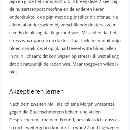
pijn en gilde het soms echt uit. Ik kreeg deze 2 keer bij
de huisartsenpost morfine en de anderen keren
onderdrukte ik de pijn met de pijnstiller diclofenac. Na
allemaal onderzoeken bij verschillende dokters kwam
steeds de uitslag dat ik gezond was. Misschien dat het
stress was opperde de dokter. Daar leek het vanuit mijn
bloed namelijk wel op (ik had teveel witte bloedcellen
in mijn lichaam; dit kon wijzen op stress). Ik wist allang
dat dit natuurlijk de reden was. Maar toegeven wilde ik
niet.
Akzeptieren lernen
Nach dem zweiten Mal, als ich eine Morphiumspritze
gegen die Bauchschmerzen bekam und vielen
Gesprächen mit meinem Freund, beschloss ich, dass es
so nicht weitergehen konnte. Ich war 22 und lag wegen