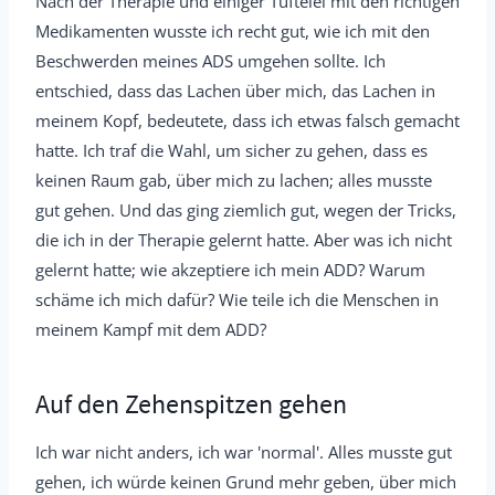
Nach der Therapie und einiger Tüftelei mit den richtigen
Medikamenten wusste ich recht gut, wie ich mit den
Beschwerden meines ADS umgehen sollte. Ich
entschied, dass das Lachen über mich, das Lachen in
meinem Kopf, bedeutete, dass ich etwas falsch gemacht
hatte. Ich traf die Wahl, um sicher zu gehen, dass es
keinen Raum gab, über mich zu lachen; alles musste
gut gehen. Und das ging ziemlich gut, wegen der Tricks,
die ich in der Therapie gelernt hatte. Aber was ich nicht
gelernt hatte; wie akzeptiere ich mein ADD? Warum
schäme ich mich dafür? Wie teile ich die Menschen in
meinem Kampf mit dem ADD?
Auf den Zehenspitzen gehen
Ich war nicht anders, ich war 'normal'. Alles musste gut
gehen, ich würde keinen Grund mehr geben, über mich