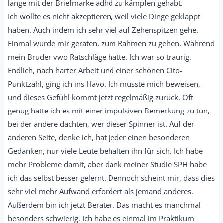
lange mit der Briefmarke adhd zu kämpfen gehabt.
Ich wollte es nicht akzeptieren, weil viele Dinge geklappt
haben. Auch indem ich sehr viel auf Zehenspitzen gehe.
Einmal wurde mir geraten, zum Rahmen zu gehen. Während
mein Bruder vwo Ratschläge hatte. Ich war so traurig.
Endlich, nach harter Arbeit und einer schönen Cito-
Punktzahl, ging ich ins Havo. Ich musste mich beweisen,
und dieses Gefühl kommt jetzt regelmäßig zurück. Oft
genug hatte ich es mit einer impulsiven Bemerkung zu tun,
bei der andere dachten, wer dieser Spinner ist. Auf der
anderen Seite, denke ich, hat jeder einen besonderen
Gedanken, nur viele Leute behalten ihn für sich. Ich habe
mehr Probleme damit, aber dank meiner Studie SPH habe
ich das selbst besser gelernt. Dennoch scheint mir, dass dies
sehr viel mehr Aufwand erfordert als jemand anderes.
Außerdem bin ich jetzt Berater. Das macht es manchmal
besonders schwierig. Ich habe es einmal im Praktikum