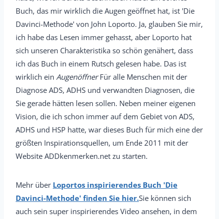
Buch, das mir wirklich die Augen geöffnet hat, ist 'Die
Davinci-Methode' von John Loporto. Ja, glauben Sie mir,
ich habe das Lesen immer gehasst, aber Loporto hat
sich unseren Charakteristika so schön genähert, dass
ich das Buch in einem Rutsch gelesen habe. Das ist
wirklich ein
Augenöffner
Für alle Menschen mit der
Diagnose ADS, ADHS und verwandten Diagnosen, die
Sie gerade hätten lesen sollen. Neben meiner eigenen
Vision, die ich schon immer auf dem Gebiet von ADS,
ADHS und HSP hatte, war dieses Buch für mich eine der
größten Inspirationsquellen, um Ende 2011 mit der
Website ADDkenmerken.net zu starten.
Mehr über
Loportos inspirierendes Buch 'Die
Davinci-Methode' finden Sie hier.
Sie können sich
auch sein super inspirierendes Video ansehen, in dem