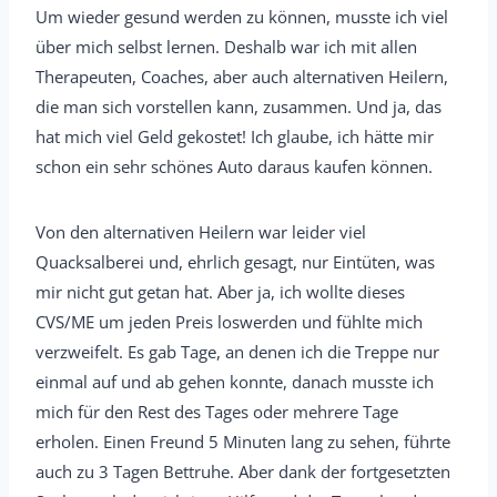
Um wieder gesund werden zu können, musste ich viel
über mich selbst lernen. Deshalb war ich mit allen
Therapeuten, Coaches, aber auch alternativen Heilern,
die man sich vorstellen kann, zusammen. Und ja, das
hat mich viel Geld gekostet! Ich glaube, ich hätte mir
schon ein sehr schönes Auto daraus kaufen können.
Von den alternativen Heilern war leider viel
Quacksalberei und, ehrlich gesagt, nur Eintüten, was
mir nicht gut getan hat. Aber ja, ich wollte dieses
CVS/ME um jeden Preis loswerden und fühlte mich
verzweifelt. Es gab Tage, an denen ich die Treppe nur
einmal auf und ab gehen konnte, danach musste ich
mich für den Rest des Tages oder mehrere Tage
erholen. Einen Freund 5 Minuten lang zu sehen, führte
auch zu 3 Tagen Bettruhe. Aber dank der fortgesetzten