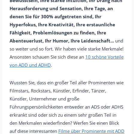
Bewusstsein, Ihre starke Intuition, Ihr Drang nach
Herausforderung und Sensation, Ihre Tage, an
denen Sie für 300% aufgetreten sind, Ihr
Hyperfokus, Ihre Kreativität, Ihre erstaunliche
Fähigkeit, Problemlösungen zu finden, Ihre
Abenteuerlust, Ihr Humor, Ihre Leidenschaft...
und
so weiter und so fort. Wir haben viele starke Merkmale!
Ansonsten schauen Sie sich diese an
10 schöne Vorteile
von ADD und ADHD
.
Wussten Sie, dass ein großer Teil aller Prominenten wie
Filmstars, Rockstars, Künstler, Erfinder, Tänzer,
Künstler, Unternehmer und große
Führungspersönlichkeiten entweder an ADS oder ADHS
erkrankt sind oder sich zu einem sehr großen Teil in
den Merkmalen wiederfinden? Werfen Sie einen Blick
auf diese interessanten
Filme über Prominente mit ADD