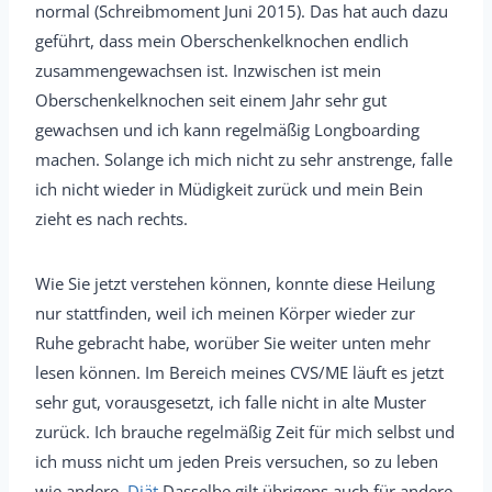
normal (Schreibmoment Juni 2015). Das hat auch dazu
geführt, dass mein Oberschenkelknochen endlich
zusammengewachsen ist. Inzwischen ist mein
Oberschenkelknochen seit einem Jahr sehr gut
gewachsen und ich kann regelmäßig Longboarding
machen. Solange ich mich nicht zu sehr anstrenge, falle
ich nicht wieder in Müdigkeit zurück und mein Bein
zieht es nach rechts.
Wie Sie jetzt verstehen können, konnte diese Heilung
nur stattfinden, weil ich meinen Körper wieder zur
Ruhe gebracht habe, worüber Sie weiter unten mehr
lesen können. Im Bereich meines CVS/ME läuft es jetzt
sehr gut, vorausgesetzt, ich falle nicht in alte Muster
zurück. Ich brauche regelmäßig Zeit für mich selbst und
ich muss nicht um jeden Preis versuchen, so zu leben
wie andere.
Diät
Dasselbe gilt übrigens auch für andere