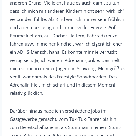
anderen Grund. Vielleicht hatte es auch damit zu tun,
dass ich mich mit anderen Kindern nicht sehr 'wirklich'
verbunden fühlte. Als Kind war ich immer sehr fröhlich
und abenteuerlustig und immer voller Energie. Auf
Bäume klettern, auf Dächer klettern, Fahrradkreuze
fahren usw. In meiner Kindheit war ich eigentlich eher
ein ADHS-Mensch, haha. Es konnte mir nie verrückt
genug sein. Ja, ich war ein Adrenalin-Junkie. Das hielt
mich schon in meiner Jugend in Schwung. Mein größtes
Ventil war damals das Freestyle-Snowboarden. Das
Adrenalin hielt mich scharf und in diesem Moment
relativ glücklich.
Darüber hinaus habe ich verschiedene Jobs im
Gastgewerbe gemacht, vom Tuk-Tuk-Fahrer bis hin
zum Bereitschaftsdienst als Stuntman in einem Stunt-
Team. Alles, um das Adrenalin zu spüren, das mich