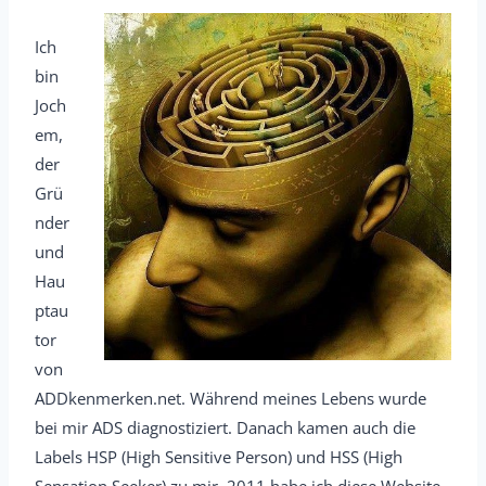
Ich
bin
Joch
em,
der
Grü
nder
und
Hau
ptau
tor
von
ADDkenmerken.net. Während meines Lebens wurde
bei mir ADS diagnostiziert. Danach kamen auch die
Labels HSP (High Sensitive Person) und HSS (High