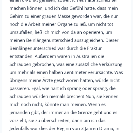
einen 0-Punkt gefallen, soweit ich es hätte schlechter
machen können, und ich das Gefühl hatte, dass mein
Gehirn zu einer grauen Masse geworden war, die nur
noch die Arbeit meiner Organe zuließ, um nicht tot
umzufallen, ließ ich mich von da an operieren, um
meinen Beinlängenunterschied auszugleichen. Dieser
Beinlängenunterschied war durch die Fraktur
entstanden. Außerdem waren in Australien die
Schrauben gebrochen, was eine zusätzliche Verkürzung
um mehr als einen halben Zentimeter verursachte. Was
übrigens meine Ärzte geschworen hatten, würde nicht
passieren. Egal, wie hart ich sprang oder sprang, die
Schrauben würden niemals brechen! Nun, sie kennen
mich noch nicht, könnte man meinen. Wenn es
jemanden gibt, der immer an die Grenze geht und es
vorzieht, sie zu überschreiten, dann bin ich das.
Jedenfalls war dies der Beginn von 3 Jahren Drama, in