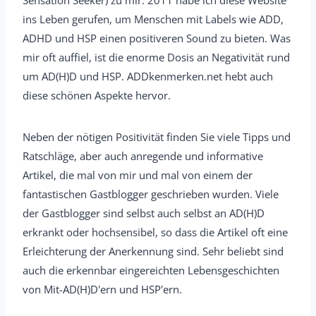
Sensation Seeker) zu mir. 2011 habe ich diese Website
ins Leben gerufen, um Menschen mit Labels wie ADD,
ADHD und HSP einen positiveren Sound zu bieten. Was
mir oft auffiel, ist die enorme Dosis an Negativität rund
um AD(H)D und HSP. ADDkenmerken.net hebt auch
diese schönen Aspekte hervor.
Neben der nötigen Positivität finden Sie viele Tipps und
Ratschläge, aber auch anregende und informative
Artikel, die mal von mir und mal von einem der
fantastischen Gastblogger geschrieben wurden. Viele
der Gastblogger sind selbst auch selbst an AD(H)D
erkrankt oder hochsensibel, so dass die Artikel oft eine
Erleichterung der Anerkennung sind. Sehr beliebt sind
auch die erkennbar eingereichten Lebensgeschichten
von Mit-AD(H)D'ern und HSP'ern.