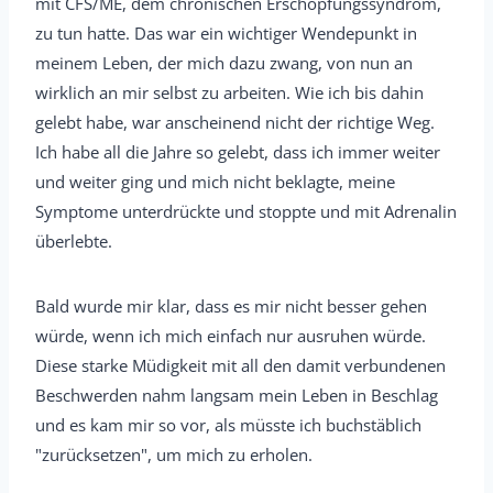
mit CFS/ME, dem chronischen Erschöpfungssyndrom,
zu tun hatte. Das war ein wichtiger Wendepunkt in
meinem Leben, der mich dazu zwang, von nun an
wirklich an mir selbst zu arbeiten. Wie ich bis dahin
gelebt habe, war anscheinend nicht der richtige Weg.
Ich habe all die Jahre so gelebt, dass ich immer weiter
und weiter ging und mich nicht beklagte, meine
Symptome unterdrückte und stoppte und mit Adrenalin
überlebte.
Bald wurde mir klar, dass es mir nicht besser gehen
würde, wenn ich mich einfach nur ausruhen würde.
Diese starke Müdigkeit mit all den damit verbundenen
Beschwerden nahm langsam mein Leben in Beschlag
und es kam mir so vor, als müsste ich buchstäblich
"zurücksetzen", um mich zu erholen.