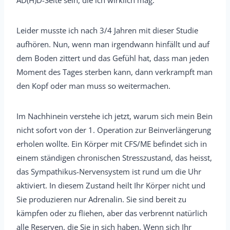
AD(H)D-Seite sein, die ich wirklich mag.
Leider musste ich nach 3/4 Jahren mit dieser Studie
aufhören. Nun, wenn man irgendwann hinfällt und auf
dem Boden zittert und das Gefühl hat, dass man jeden
Moment des Tages sterben kann, dann verkrampft man
den Kopf oder man muss so weitermachen.
Im Nachhinein verstehe ich jetzt, warum sich mein Bein
nicht sofort von der 1. Operation zur Beinverlängerung
erholen wollte. Ein Körper mit CFS/ME befindet sich in
einem ständigen chronischen Stresszustand, das heisst,
das Sympathikus-Nervensystem ist rund um die Uhr
aktiviert. In diesem Zustand heilt Ihr Körper nicht und
Sie produzieren nur Adrenalin. Sie sind bereit zu
kämpfen oder zu fliehen, aber das verbrennt natürlich
alle Reserven, die Sie in sich haben. Wenn sich Ihr