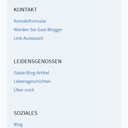
KIND
KONTAKT
MIT
ADS
Kontaktformular
ODER
Werden Sie Gast-Blogger
ADHS
Link-Austausch
UM?
LEIDENSGENOSSEN
Gäste-Blog-Artikel
Lebensgeschichten
Über mich
SOZIALES
Blog