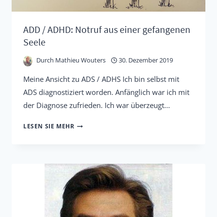
ADD / ADHD: Notruf aus einer gefangenen
Seele
Durch
Mathieu Wouters
30. Dezember 2019
Meine Ansicht zu ADS / ADHS Ich bin selbst mit
ADS diagnostiziert worden. Anfänglich war ich mit
der Diagnose zufrieden. Ich war überzeugt...
ADD
LESEN SIE MEHR
/
ADHD:
NOTRUF
AUS
EINER
GEFANGENEN
SEELE