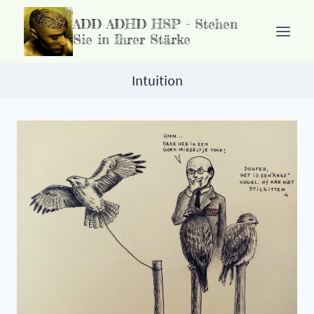
Zum
ADD ADHD HSP - Stehen
Inhalt
Sie in Ihrer Stärke
springen
Intuition