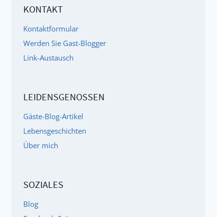
KONTAKT
ADHS,
HSP,
Kontaktformular
ASD
Werden Sie Gast-Blogger
UND
Link-Austausch
ANDEREN
BESCHWERDEN
LEIDENSGENOSSEN
Gäste-Blog-Artikel
Lebensgeschichten
Über mich
SOZIALES
Blog