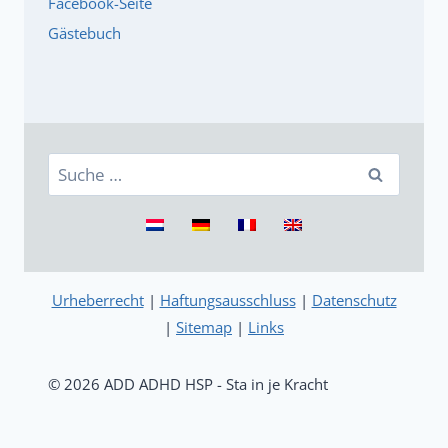
Facebook-Seite
Gästebuch
Suche
nach:
Urheberrecht
|
Haftungsausschluss
|
Datenschutz
|
Sitemap
|
Links
© 2026 ADD ADHD HSP - Sta in je Kracht