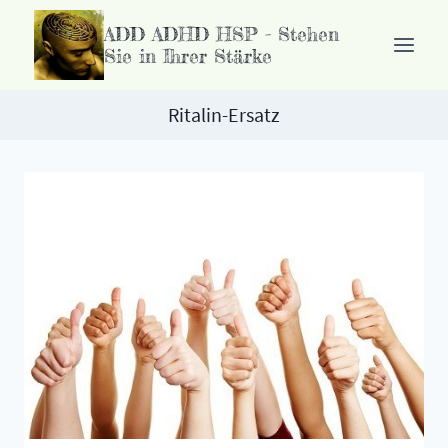
Zum
ADD ADHD HSP - Stehen
Inhalt
Sie in Ihrer Stärke
springen
Ritalin-Ersatz