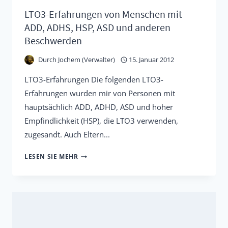
LTO3-Erfahrungen von Menschen mit
ADD, ADHS, HSP, ASD und anderen
Beschwerden
Durch
Jochem (Verwalter)
15. Januar 2012
LTO3-Erfahrungen Die folgenden LTO3-
Erfahrungen wurden mir von Personen mit
hauptsächlich ADD, ADHD, ASD und hoher
Empfindlichkeit (HSP), die LTO3 verwenden,
zugesandt. Auch Eltern...
LTO3-
LESEN SIE MEHR
ERFAHRUNGEN
VON
MENSCHEN
MIT
ADD,