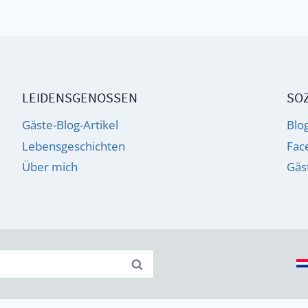
LEIDENSGENOSSEN
SOZ
Gäste-Blog-Artikel
Blo
Lebensgeschichten
Fac
Über mich
Gäs