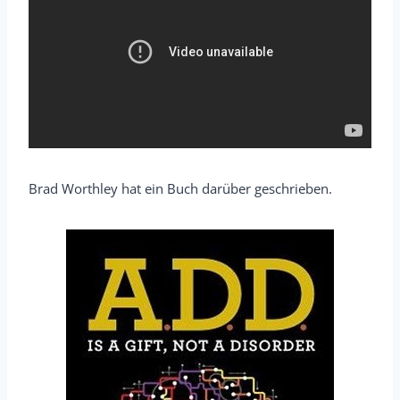
Brad Worthley hat ein Buch darüber geschrieben.