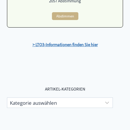
2057
Abstimmung
Abstimmen
> LTO3-Informationen finden Sie hier
ARTIKEL-KATEGORIEN
Artikel-
Kategorien