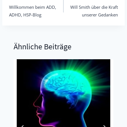
Willkommen beim ADD,
Will Smith über die Kraft
Navigation
ADHD, HSP-Blog
unserer Gedanken
Ähnliche Beiträge