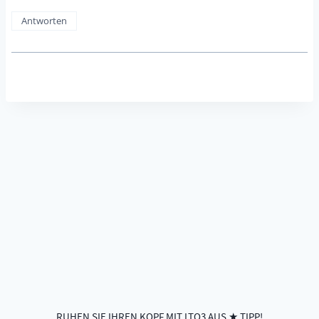
Antworten
RUHEN SIE IHREN KOPF MIT LTO3 AUS ★ TIPP!