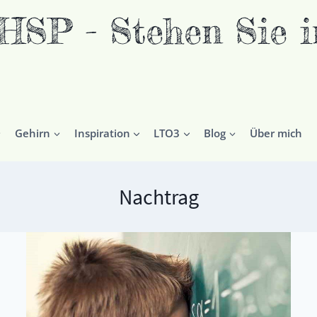
P - Stehen Sie in
Gehirn
Inspiration
LTO3
Blog
Über mich
Nachtrag