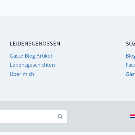
UND
ADHS
LEIDENSGENOSSEN
SOZ
Gäste-Blog-Artikel
Blo
Lebensgeschichten
Fac
Über mich
Gäs