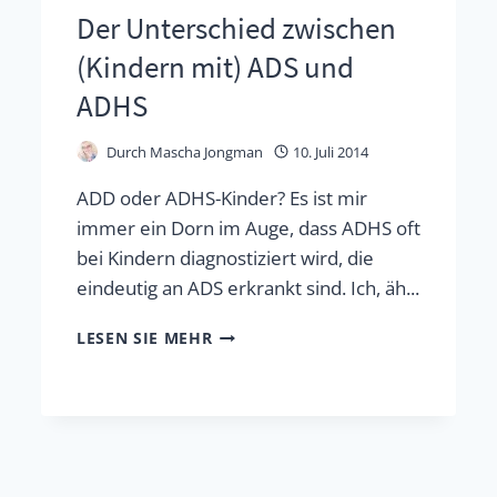
Der Unterschied zwischen
(Kindern mit) ADS und
ADHS
Durch
Mascha Jongman
10. Juli 2014
ADD oder ADHS-Kinder? Es ist mir
immer ein Dorn im Auge, dass ADHS oft
bei Kindern diagnostiziert wird, die
eindeutig an ADS erkrankt sind. Ich, äh...
DER
LESEN SIE MEHR
UNTERSCHIED
ZWISCHEN
(KINDERN
MIT)
ADS