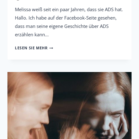
Melissa weiß seit ein paar Jahren, dass sie ADS hat.
Hallo. Ich habe auf der Facebook-Seite gesehen,
dass man seine eigene Geschichte über ADS
erzählen kann...
MELISSAS
LESEN SIE MEHR
LEBEN
VOLLER
HÖHEN
UND
TIEFEN
WEGEN
ADS
UND
MEDIKAMENTEN