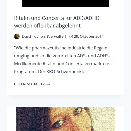
Ritalin und Concerta für ADD/ADHD
werden offenbar abgelehnt
Durch
Jochem (Verwalter)
29. Oktober 2014
"Wie die pharmazeutische Industrie die Regeln
umging und so die verurteilten ADS- und ADHS-
Medikamente Ritalin und Concerta vermarktete..."
Programm: Der KRO-Schwerpunkt...
RITALIN
LESEN SIE MEHR
UND
CONCERTA
FÜR
ADD/ADHD
WERDEN
OFFENBAR