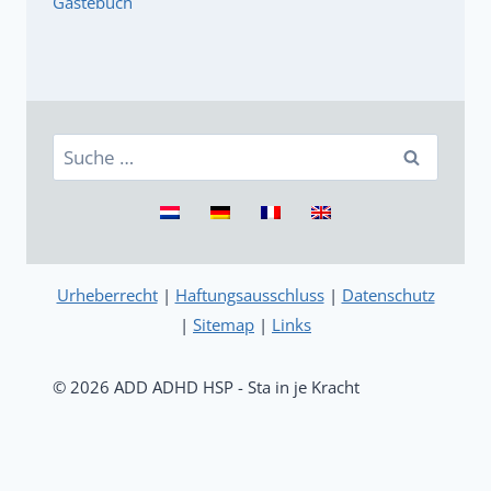
Gästebuch
Suche
nach:
Urheberrecht
|
Haftungsausschluss
|
Datenschutz
|
Sitemap
|
Links
© 2026 ADD ADHD HSP - Sta in je Kracht