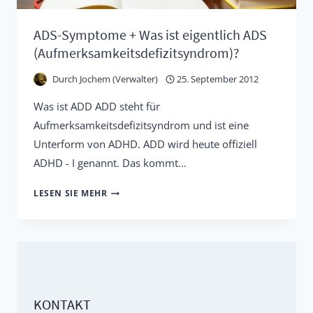
AUSGEHÄNDIGT)
ADS-Symptome + Was ist eigentlich ADS
(Aufmerksamkeitsdefizitsyndrom)?
Durch
Jochem (Verwalter)
25. September 2012
Was ist ADD ADD steht für
Aufmerksamkeitsdefizitsyndrom und ist eine
Unterform von ADHD. ADD wird heute offiziell
ADHD - I genannt. Das kommt...
ADS-
LESEN SIE MEHR
SYMPTOME
+
WAS
IST
EIGENTLICH
KONTAKT
ADS