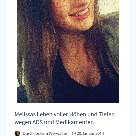
ABGELEHNT
Melissas Leben voller Höhen und Tiefen
wegen ADS und Medikamenten
Durch
Jochem (Verwalter)
20. Januar 2014