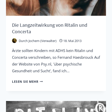
Die Langzeitwirkung von Ritalin und
Concerta
Durch
Jochem (Verwalter)
18. Mai 2013
Ärzte sollten Kindern mit ADHS kein Ritalin und
Concerta verschreiben, so Fernand Haesbrouck Auf
der Website von Psy.nl, 'über psychische
Gesundheit und Sucht', fand ich...
DIE
LESEN SIE MEHR
LANGZEITWIRKUNG
VON
RITALIN
UND