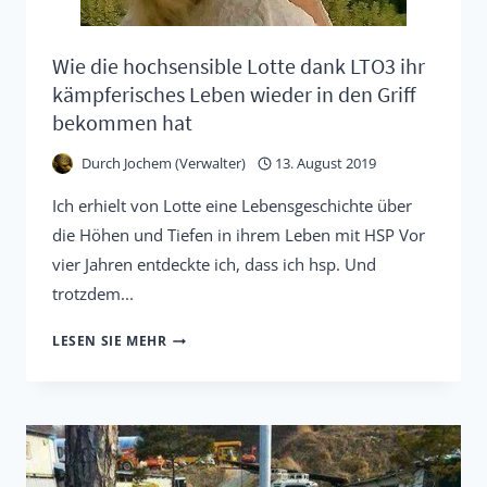
Wie die hochsensible Lotte dank LTO3 ihr
kämpferisches Leben wieder in den Griff
bekommen hat
Durch
Jochem (Verwalter)
13. August 2019
Ich erhielt von Lotte eine Lebensgeschichte über
die Höhen und Tiefen in ihrem Leben mit HSP Vor
vier Jahren entdeckte ich, dass ich hsp. Und
trotzdem...
WIE
LESEN SIE MEHR
DIE
HOCHSENSIBLE
LOTTE
DANK
LTO3