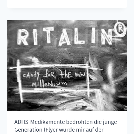
LANGZEITWIRKUNG
VON
RITALIN
UND
CONCERTA
ADHS-Medikamente bedrohten die junge
Generation (Flyer wurde mir auf der