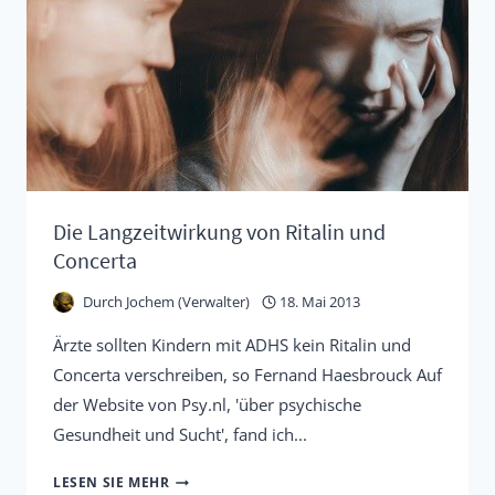
MIT
ADS
Die Langzeitwirkung von Ritalin und
Concerta
Durch
Jochem (Verwalter)
18. Mai 2013
Ärzte sollten Kindern mit ADHS kein Ritalin und
Concerta verschreiben, so Fernand Haesbrouck Auf
der Website von Psy.nl, 'über psychische
Gesundheit und Sucht', fand ich...
DIE
LESEN SIE MEHR