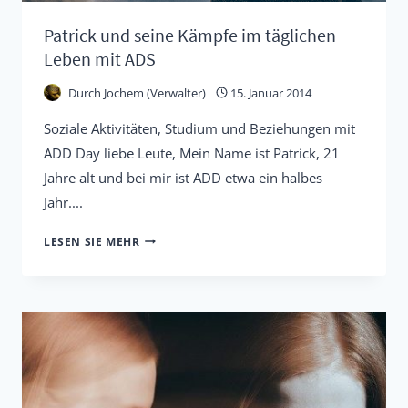
Patrick und seine Kämpfe im täglichen
Leben mit ADS
Durch
Jochem (Verwalter)
15. Januar 2014
Soziale Aktivitäten, Studium und Beziehungen mit
ADD Day liebe Leute, Mein Name ist Patrick, 21
Jahre alt und bei mir ist ADD etwa ein halbes
Jahr....
PATRICK
LESEN SIE MEHR
UND
SEINE
KÄMPFE
IM
TÄGLICHEN
LEBEN