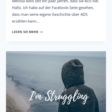
Melissa weiß seit ein paar Jahren, dass sie ADS hat.
Hallo. Ich habe auf der Facebook-Seite gesehen,
dass man seine eigene Geschichte über ADS
erzählen kann...
MELISSAS
LESEN SIE MEHR
LEBEN
VOLLER
HÖHEN
UND
TIEFEN
WEGEN
ADS
UND
MEDIKAMENTEN