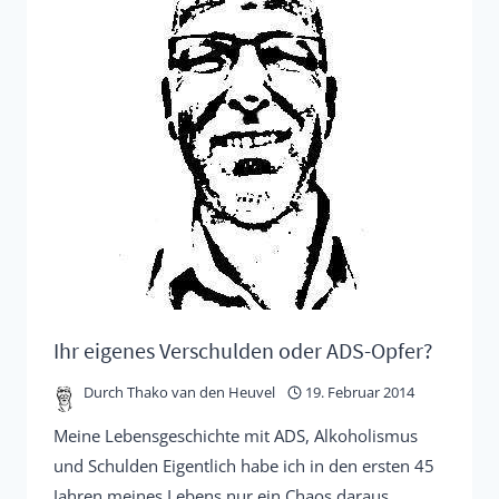
UND
ADHD
Ihr eigenes Verschulden oder ADS-Opfer?
Durch
Thako van den Heuvel
19. Februar 2014
Meine Lebensgeschichte mit ADS, Alkoholismus
und Schulden Eigentlich habe ich in den ersten 45
Jahren meines Lebens nur ein Chaos daraus