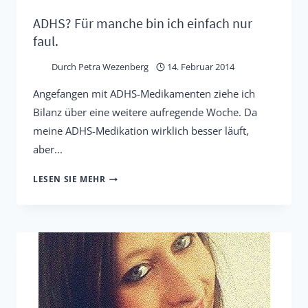
ADHS? Für manche bin ich einfach nur
faul.
Durch
Petra Wezenberg
14. Februar 2014
Angefangen mit ADHS-Medikamenten ziehe ich
Bilanz über eine weitere aufregende Woche. Da
meine ADHS-Medikation wirklich besser läuft,
aber...
ADHS?
LESEN SIE MEHR
FÜR
MANCHE
BIN
ICH
EINFACH
NUR
FAUL.