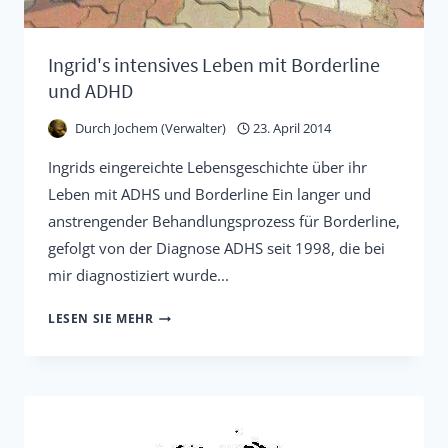
Ingrid's intensives Leben mit Borderline
und ADHD
Durch
Jochem (Verwalter)
23. April 2014
Ingrids eingereichte Lebensgeschichte über ihr
Leben mit ADHS und Borderline Ein langer und
anstrengender Behandlungsprozess für Borderline,
gefolgt von der Diagnose ADHS seit 1998, die bei
mir diagnostiziert wurde...
INGRID'S
LESEN SIE MEHR
INTENSIVES
LEBEN
MIT
BORDERLINE