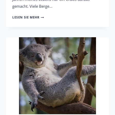
gemacht. Viele Berge...
IHR
LESEN SIE MEHR
EIGENES
VERSCHULDEN
ODER
ADS-
OPFER?