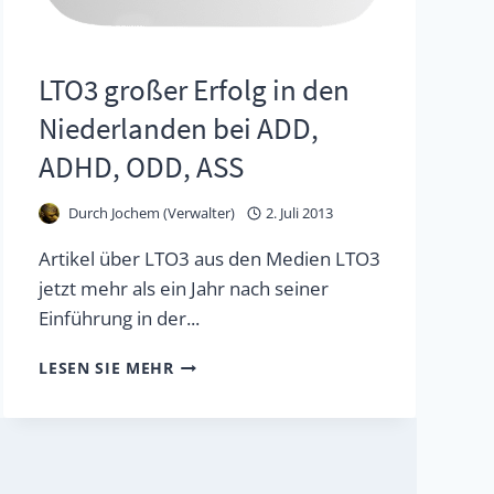
LTO3 großer Erfolg in den
Niederlanden bei ADD,
ADHD, ODD, ASS
Durch
Jochem (Verwalter)
2. Juli 2013
Artikel über LTO3 aus den Medien LTO3
jetzt mehr als ein Jahr nach seiner
Einführung in der...
LTO3
LESEN SIE MEHR
GROSSER E
RFOLG I
N D
EN N