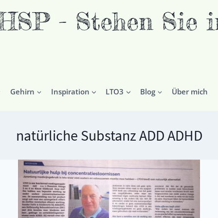
P - Stehen Sie in
Gehirn
Inspiration
LTO3
Blog
Über mich
natürliche Substanz ADD ADHD