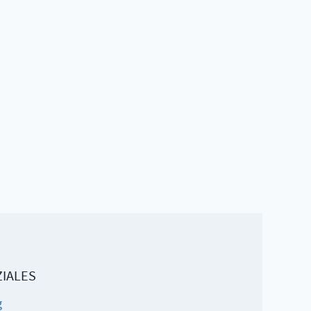
IALES
g