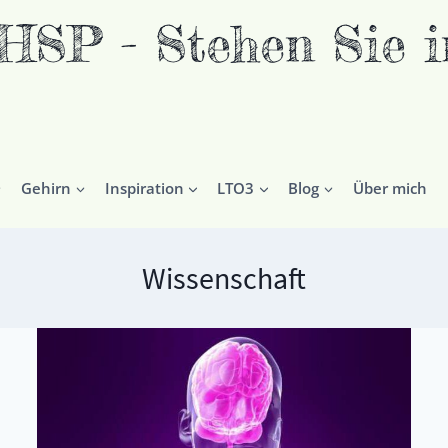
P - Stehen Sie in
Gehirn
Inspiration
LTO3
Blog
Über mich
Wissenschaft