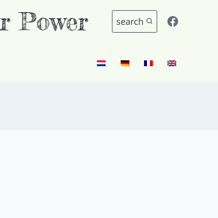
r Power
search