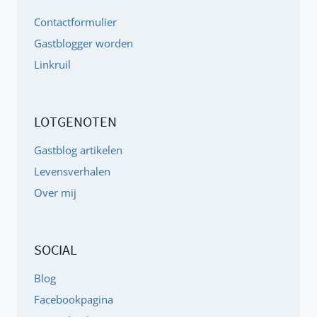
ONTSPANNING,
Contactformulier
NACHTRUST
Gastblogger worden
EN
Linkruil
MEER
LOTGENOTEN
Gastblog artikelen
Levensverhalen
Over mij
SOCIAL
Blog
Facebookpagina