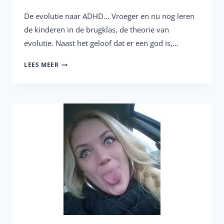
De evolutie naar ADHD… Vroeger en nu nog leren
de kinderen in de brugklas, de theorie van
evolutie. Naast het geloof dat er een god is,…
ADHD,
LEES MEER
EEN
EVOLUTIE
VAN
HET
MENSELIJK
RAS?