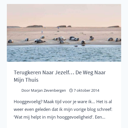
VALT
NIET
ALTIJD
MEE!
Terugkeren Naar Jezelf… De Weg Naar
Mijn Thuis
Door
Marjan Zevenbergen
7 oktober 2014
Hooggevoelig? Maak tijd voor je ware ik… Het is al
weer even geleden dat ik mijn vorige blog schreef:
‘Wat mij helpt in mijn hooggevoeligheid‘. Een…