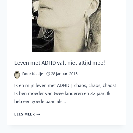
Leven met ADHD valt niet altijd mee!
Door
Kaatje
28 januari 2015
Ik en mijn leven met ADHD | chaos, chaos, chaos!
Ik ben moeder van twee kinderen en 32 jaar. Ik
heb een goede baan als…
LEVEN
LEES MEER
MET
ADHD