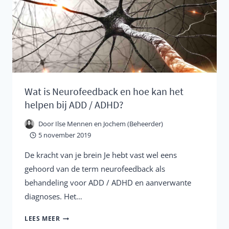
ZIEL
Wat is Neurofeedback en hoe kan het
helpen bij ADD / ADHD?
Door
Ilse Mennen en Jochem (Beheerder)
5 november 2019
De kracht van je brein Je hebt vast wel eens
gehoord van de term neurofeedback als
behandeling voor ADD / ADHD en aanverwante
diagnoses. Het…
WAT
LEES MEER