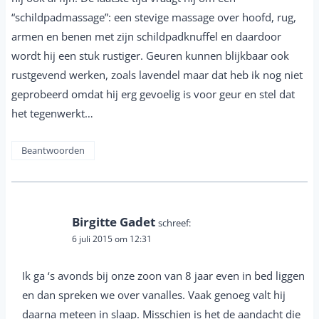
“schildpadmassage”: een stevige massage over hoofd, rug,
armen en benen met zijn schildpadknuffel en daardoor
wordt hij een stuk rustiger. Geuren kunnen blijkbaar ook
rustgevend werken, zoals lavendel maar dat heb ik nog niet
geprobeerd omdat hij erg gevoelig is voor geur en stel dat
het tegenwerkt…
Beantwoorden
Birgitte Gadet
schreef:
6 juli 2015 om 12:31
Ik ga ‘s avonds bij onze zoon van 8 jaar even in bed liggen
en dan spreken we over vanalles. Vaak genoeg valt hij
daarna meteen in slaap. Misschien is het de aandacht die