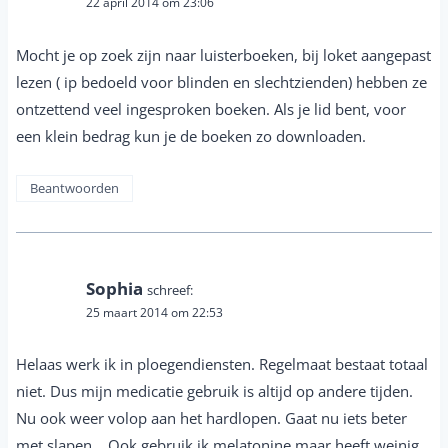
22 april 2014 om 23:06
Mocht je op zoek zijn naar luisterboeken, bij loket aangepast
lezen ( ip bedoeld voor blinden en slechtzienden) hebben ze
ontzettend veel ingesproken boeken. Als je lid bent, voor
een klein bedrag kun je de boeken zo downloaden.
Beantwoorden
Sophia
schreef:
25 maart 2014 om 22:53
Helaas werk ik in ploegendiensten. Regelmaat bestaat totaal
niet. Dus mijn medicatie gebruik is altijd op andere tijden.
Nu ook weer volop aan het hardlopen. Gaat nu iets beter
met slapen… Ook gebruik ik melatonine maar heeft weinig