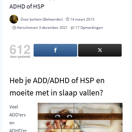
ADHD of HSP
Door
Jochem (Beheerder)
14 maart 2013
Herschreven
3 december 2021
17 Opmerkingen
612
keer gedeeld
Heb je ADD/ADHD of HSP en
moeite met in slaap vallen?
Veel
ADD’ers
en
ADHD’er