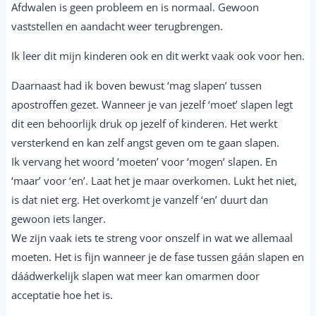
Afdwalen is geen probleem en is normaal. Gewoon
vaststellen en aandacht weer terugbrengen.
Ik leer dit mijn kinderen ook en dit werkt vaak ook voor hen.
Daarnaast had ik boven bewust ‘mag slapen’ tussen
apostroffen gezet. Wanneer je van jezelf ‘moet’ slapen legt
dit een behoorlijk druk op jezelf of kinderen. Het werkt
versterkend en kan zelf angst geven om te gaan slapen.
Ik vervang het woord ‘moeten’ voor ‘mogen’ slapen. En
‘maar’ voor ‘en’. Laat het je maar overkomen. Lukt het niet,
is dat niet erg. Het overkomt je vanzelf ‘en’ duurt dan
gewoon iets langer.
We zijn vaak iets te streng voor onszelf in wat we allemaal
moeten. Het is fijn wanneer je de fase tussen gáán slapen en
dáádwerkelijk slapen wat meer kan omarmen door
acceptatie hoe het is.