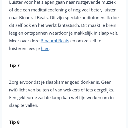
Luister voor het slapen gaan naar rustgevende muziek
of doe een meditatieoefening of nog veel beter, luister
naar Binaural Beats. Dit zijn speciale audiotonen. Ik doe
dit zelf ook en het werkt fantastisch. Dit maakt je brein
leeg en ontspannen waardoor je makkelijk in slaap valt.
Meer over deze
Binaural Beats
en om ze zelf te
luisteren lees je
hier
.
Tip 7
Zorg ervoor dat je slaapkamer goed donker is. Geen
(wit) licht van buiten of van wekkers of iets dergelijks.
Een gekleurde zachte lamp kan wel fijn werken om in
slaap te vallen.
Tip 8