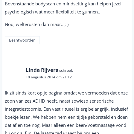
Bovenstaande bodyscan en mindsetting kan helpen jezelf
psychologisch wat meer flexibliteit te gunnen..
Nou, welterusten dan maar.. ;-)
Beantwoorden
Linda Rijvers
schreef:
18 augustus 2014 om 21:12
Ik zit sinds kort op je pagina omdat we vermoeden dat onze
zoon van zes ADHD heeft, naast sowieso sensorische
integratiestoornis. Een vast ritueel is erg belangrijk, inclusief
boekje lezen. We hebben hem een tijdje geborsteld en doen
dat af en toe nog. Maar alleen een been/voetmassage vond
hij ook al fijn. De laatste tijd vraagt hij om een