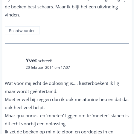
de boeken best schaars. Maar ik blijf het een uitvinding
vinden.
Beantwoorden
Yvet
schreef:
20 februari 2014 om 17:07
Wat voor mij echt dé oplossing is…. luisterboeken! Ik lig
maar wordt geëntertaind.
Moet er wel bij zeggen dan ik ook melatonine heb en dat dat
ook heel veel helpt.
Maar qua onrust en ‘moeten’ liggen om te ‘moeten’ slapen is
dit echt voorbij een oplossing.
Ik zet de boeken op mijn telefoon en oordopjes in en