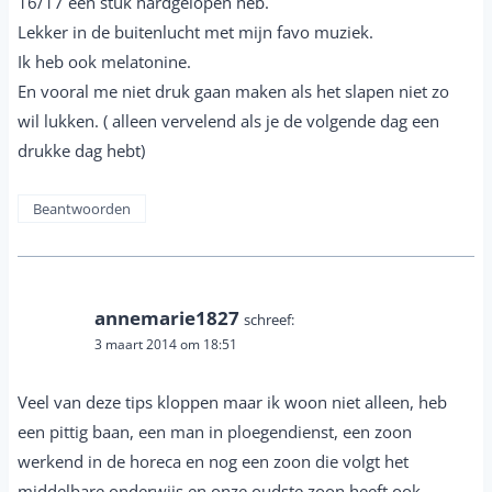
16/17 een stuk hardgelopen heb.
Lekker in de buitenlucht met mijn favo muziek.
Ik heb ook melatonine.
En vooral me niet druk gaan maken als het slapen niet zo
wil lukken. ( alleen vervelend als je de volgende dag een
drukke dag hebt)
Beantwoorden
annemarie1827
schreef:
3 maart 2014 om 18:51
Veel van deze tips kloppen maar ik woon niet alleen, heb
een pittig baan, een man in ploegendienst, een zoon
werkend in de horeca en nog een zoon die volgt het
middelbare onderwijs en onze oudste zoon heeft ook