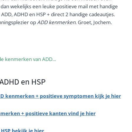
t dan wekelijks een leuke positieve mail met handige
et ADD, ADHD en HSP + direct 2 handige cadeautjes.
enningsplezier op
ADD kenmerken
. Groet, Jochem.
nde kenmerken van ADD...
, ADHD en HSP
D kenmerken + positieve symptomen kijk je hier
erken + positieve kanten vind je hier
SP bekijk je hier