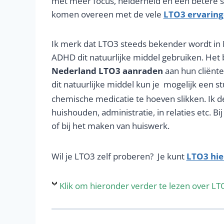
met meer focus, helderheid en een betere 
komen overeen met de vele
LTO3 ervarin
Ik merk dat LTO3 steeds bekender wordt i
ADHD dit natuurlijke middel gebruiken. Het bl
Nederland LTO3 aanraden
aan hun cliënte
dit natuurlijke middel kun je
mogelijk een s
chemische medicatie te hoeven slikken. Ik d
huishouden, administratie, in relaties etc. B
of bij het maken van huiswerk.
Wil je LTO3 zelf proberen? Je kunt
LTO3 hie
Klik om hieronder verder te lezen over LT