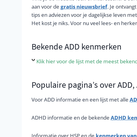
aan voor de
gratis nieuwsbrief
. Je ontvang
tips en adviezen voor je dagelijkse leven m
Het kost je niks. Voor nu veel lees- en herk
Bekende ADD kenmerken
Klik hier voor de lijst met de meest beke
Populaire pagina’s over ADD
Voor ADD informatie en een lijst met alle
AD
ADHD informatie en de bekende
ADHD kenm
Informatie over HSP en de
kenmerken van H