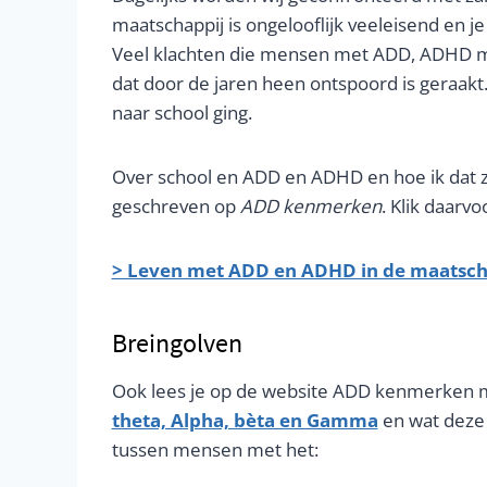
maatschappij is ongelooflijk veeleisend en je v
Veel klachten die mensen met ADD, ADHD ma
dat door de jaren heen ontspoord is geraakt.
naar school ging.
Over school en ADD en ADHD en hoe ik dat ze
geschreven op
ADD kenmerken
. Klik daarv
> Leven met ADD en ADHD in de maatsch
Breingolven
Ook lees je op de website ADD kenmerken m
theta, Alpha, bèta en Gamma
en wat deze d
tussen mensen met het: