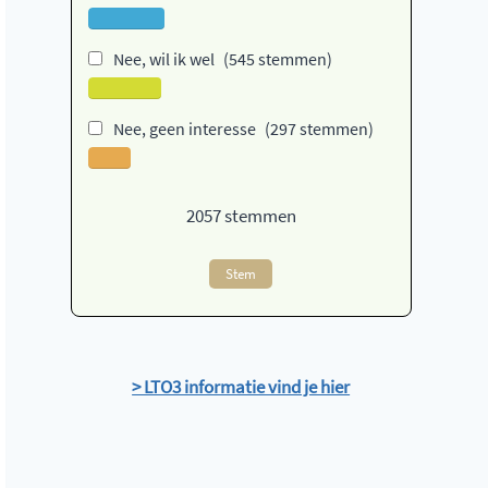
Nee, wil ik wel
(545 stemmen)
Nee, geen interesse
(297 stemmen)
2057
stemmen
Stem
> LTO3 informatie vind je hier