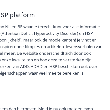
HSP platform
an NL en BE waar je terecht kunt voor alle informatie
(Attention Deficit Hyperactivity Disorder) en HSP
oonlijkheid), maar ook de mooie kanten!
Je vindt er
, inspirerende filmpjes en artikelen, levensverhalen van
eel meer. De website onderscheidt zich door ook
 onze kwaliteiten en hoe deze te versterken zijn.
rken van ADD, ADHD en HSP beschikken ook over
eigenschappen waar veel mee te bereiken is!
l hem dan hierboven. Meld je nu ook meteen even