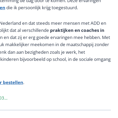
stemming de dag door te komen. Deze ervaringen
gen
die ik persoonlijk krijg toegestuurd.
n Nederland en dat steeds meer mensen met ADD en
ijkt dat al verschillende
praktijken en coaches in
n en dat zij er erg goede ervaringen mee hebben. Met
tuk makkelijker meekomen in de maatschappij zonder
enk dan aan bezigheden zoals je werk, het
ij kinderen bijvoorbeeld op school, in de sociale omgang
r bestellen
.
O3
...