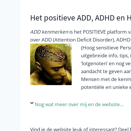
Het positieve ADD, ADHD en 
ADD kenmerken
is het POSITIEVE platform v
over ADD (Attention Deficit Disorder), ADHD 
(Hoog sensitieve Pers
uitgebreide info, tips
‘lotgenoten’ en nog v
aandacht te geven aan
Mensen met de kenme
potentiële en unieke 
Nog wat meer over mij en de website...
.
Vind je de website leuk of interessant? Dee