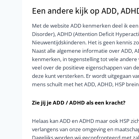
Een andere kijk op ADD, ADH
Met de website ADD kenmerken deel ik een v
Disorder), ADHD (Attention Deficit Hyperacti
Nieuwentijdskinderen. Het is geen kennis zoa
Naast alle algemene informatie over ADD, 
kenmerken, in tegenstelling tot vele andere
veel over de positieve eigenschappen van de
deze kunt versterken. Er wordt uitgegaan van
mens schuilt met het ADD, ADHD, HSP brein
Zie jij je ADD / ADHD als een kracht?
Helaas kan ADD en ADHD maar ook HSP zich m
verlangens van onze omgeving en maatschapp
Dagelijks worden wij geconfronteerd met za