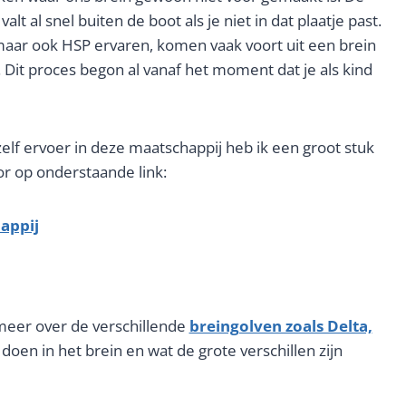
alt al snel buiten de boot als je niet in dat plaatje past.
ar ook HSP ervaren, komen vaak voort uit een brein
 Dit proces begon al vanaf het moment dat je als kind
lf ervoer in deze maatschappij heb ik een groot stuk
oor op onderstaande link:
appij
eer over de verschillende
breingolven zoals Delta,
oen in het brein en wat de grote verschillen zijn