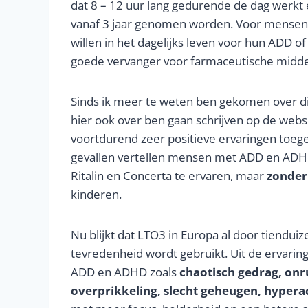
dat 8 – 12 uur lang gedurende de dag werkt 
vanaf 3 jaar genomen worden. Voor mensen 
willen in het dagelijks leven voor hun ADD o
goede vervanger voor farmaceutische middele
Sinds ik meer te weten ben gekomen over di
hier ook over ben gaan schrijven op de webs
voortdurend zeer positieve ervaringen toeg
gevallen vertellen mensen met ADD en ADHD
Ritalin en Concerta te ervaren, maar
zonder
kinderen.
Nu blijkt dat LTO3 in Europa al door tien
tevredenheid wordt gebruikt. Uit de ervaringe
ADD en ADHD zoals
chaotisch gedrag, onr
overprikkeling, slecht geheugen, hyperact