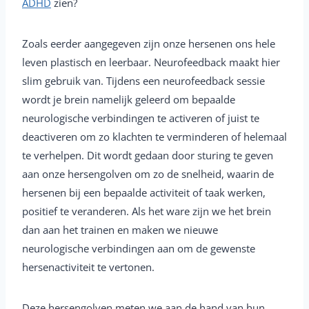
ADHD
zien?
Zoals eerder aangegeven zijn onze hersenen ons hele
leven plastisch en leerbaar. Neurofeedback maakt hier
slim gebruik van. Tijdens een neurofeedback sessie
wordt je brein namelijk geleerd om bepaalde
neurologische verbindingen te activeren of juist te
deactiveren om zo klachten te verminderen of helemaal
te verhelpen. Dit wordt gedaan door sturing te geven
aan onze hersengolven om zo de snelheid, waarin de
hersenen bij een bepaalde activiteit of taak werken,
positief te veranderen. Als het ware zijn we het brein
dan aan het trainen en maken we nieuwe
neurologische verbindingen aan om de gewenste
hersenactiviteit te vertonen.
Deze hersengolven meten we aan de hand van hun