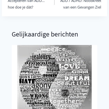
Accepteren van ADD…
ADD / ADHD: Noodkreet
hoe doe je dát?
van een Gevangen Ziel
Gelijkaardige berichten