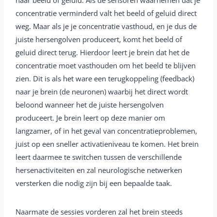
naar beeld of geluid. Als de sensoren waarnemen dat je
concentratie verminderd valt het beeld of geluid direct
weg. Maar als je je concentratie vasthoud, en je dus de
juiste hersengolven produceert, komt het beeld of
geluid direct terug. Hierdoor leert je brein dat het de
concentratie moet vasthouden om het beeld te blijven
zien. Dit is als het ware een terugkoppeling (feedback)
naar je brein (de neuronen) waarbij het direct wordt
beloond wanneer het de juiste hersengolven
produceert. Je brein leert op deze manier om
langzamer, of in het geval van concentratieproblemen,
juist op een sneller activatieniveau te komen. Het brein
leert daarmee te switchen tussen de verschillende
hersenactiviteiten en zal neurologische netwerken
versterken die nodig zijn bij een bepaalde taak.
Naarmate de sessies vorderen zal het brein steeds