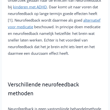
onderzoek gedaan naar de effecten van Neurofeedback
bij
kinderen met ADHD
. Daar komt uit naar voren dat
neurofeedback op lange termijn goede effecten heeft
[1]. Neurofeedback wordt daarmee als goed
alternatief
voor medicatie
beschouwd. In principe doen medicatie
en neurofeedback namelijk hetzelfde: het brein wat
sneller laten werken. Echter is het voordeel van
neurofeedback dat het je brein echt iets leert en het
daarmee een duurzaam effect heeft.
Verschillende neurofeedback
methoden
Neurofeedback is geen vastomlijnde behandelmethode