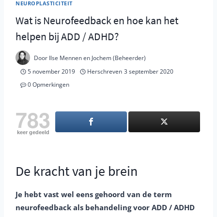
NEUROPLASTICITEIT
Wat is Neurofeedback en hoe kan het
helpen bij ADD / ADHD?
Door
Ilse Mennen en Jochem (Beheerder)
5 november 2019
Herschreven
3 september 2020
0 Opmerkingen
783
keer gedeeld
De kracht van je brein
Je hebt vast wel eens gehoord van de term
neurofeedback als behandeling voor ADD / ADHD