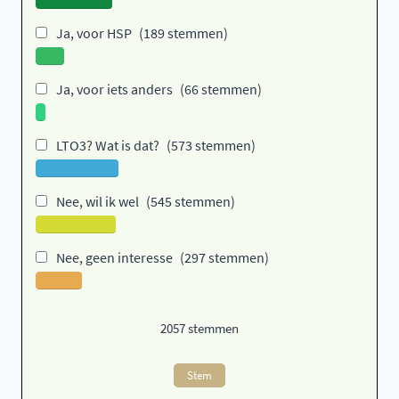
Ja, voor HSP
(189 stemmen)
Ja, voor iets anders
(66 stemmen)
LTO3? Wat is dat?
(573 stemmen)
Nee, wil ik wel
(545 stemmen)
Nee, geen interesse
(297 stemmen)
2057
stemmen
Stem