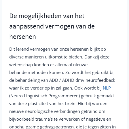
De mogelijkheden van het
aanpassend vermogen van de
hersenen
Dit lerend vermogen van onze hersenen blijkt op
diverse manieren uitkomst te bieden. Dankzij deze
wetenschap konden er allemaal nieuwe
behandelmethoden komen. Zo wordt het gebruikt bij
de behandeling van ADD / ADHD dmv neurofeedback
waar ik zo verder op in zal gaan. Ook wordt bij
NLP
(Neuro Linguïstisch Programmeren) gebruik gemaakt
van deze plasticiteit van het brein. Hierbij worden
nieuwe neurologische verbindingen getraind om
bijvoorbeeld trauma’s te verwerken of negatieve en
onbehulpzame gedragspatronen, die je tegen zitten in