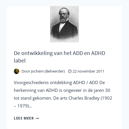
IN
DE
PUBLICITEIT
De ontwikkeling van het ADD en ADHD
label
Door
Jochem (Beheerder)
22 november 2011
Voorgeschiedenis ontdekking ADHD / ADD De
herkenning van ADHD is ongeveer in de jaren 30
tot stand gekomen. De arts Charles Bradley (1902
– 1979)…
DE
LEES MEER
ONTWIKKELING