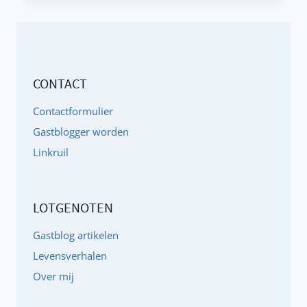
VAN
HET
ADD
EN
CONTACT
ADHD
LABEL
Contactformulier
Gastblogger worden
Linkruil
LOTGENOTEN
Gastblog artikelen
Levensverhalen
Over mij