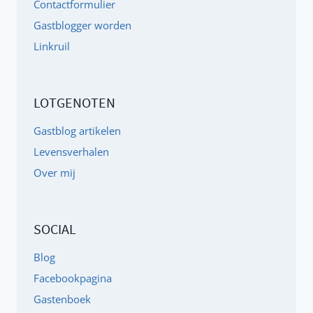
Contactformulier
ASS
Gastblogger worden
EN
Linkruil
ANDERE
KLACHTEN
LOTGENOTEN
Gastblog artikelen
Levensverhalen
Over mij
SOCIAL
Blog
Facebookpagina
Gastenboek