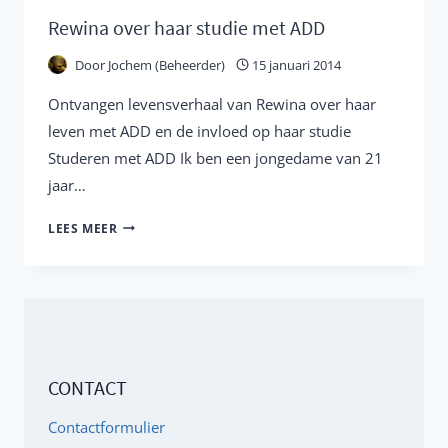
Rewina over haar studie met ADD
Door
Jochem (Beheerder)
15 januari 2014
Ontvangen levensverhaal van Rewina over haar
leven met ADD en de invloed op haar studie
Studeren met ADD Ik ben een jongedame van 21
jaar…
REWINA
LEES MEER
OVER
HAAR
STUDIE
MET
ADD
CONTACT
Contactformulier