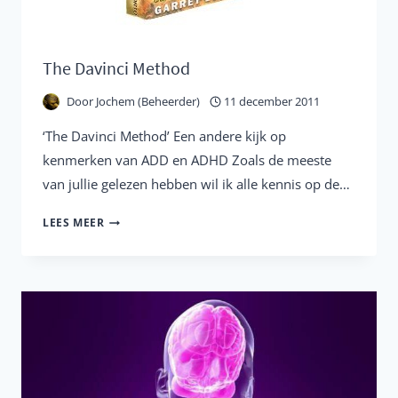
The Davinci Method
Door
Jochem (Beheerder)
11 december 2011
‘The Davinci Method’ Een andere kijk op
kenmerken van ADD en ADHD Zoals de meeste
van jullie gelezen hebben wil ik alle kennis op de…
THE
LEES MEER
DAVINCI
METHOD