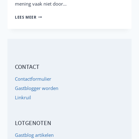
mening vaak niet door…
SECUNDAIRE
LEES MEER
KLACHTEN
ADD
EN
ADHD
CONTACT
Contactformulier
Gastblogger worden
Linkruil
LOTGENOTEN
Gastblog artikelen