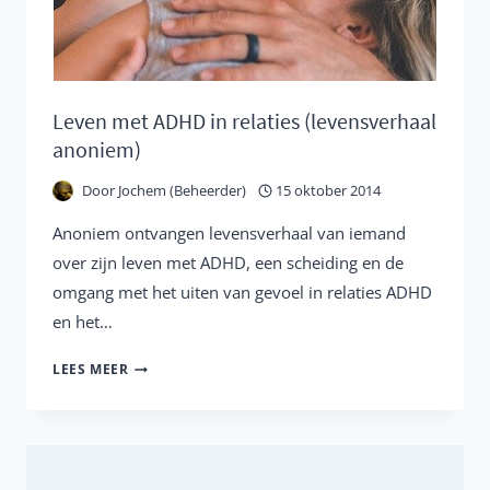
Leven met ADHD in relaties (levensverhaal
anoniem)
Door
Jochem (Beheerder)
15 oktober 2014
Anoniem ontvangen levensverhaal van iemand
over zijn leven met ADHD, een scheiding en de
omgang met het uiten van gevoel in relaties ADHD
en het…
LEVEN
LEES MEER
MET
ADHD
IN
RELATIES