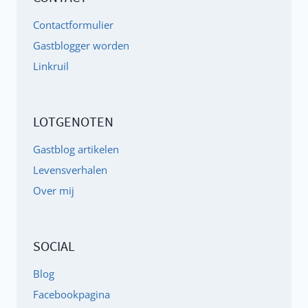
ADD,
Contactformulier
ADHD
Gastblogger worden
EN
Linkruil
HSP
LOTGENOTEN
Gastblog artikelen
Levensverhalen
Over mij
SOCIAL
Blog
Facebookpagina