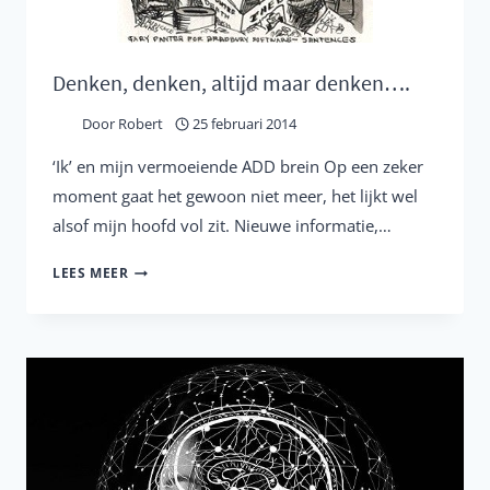
Denken, denken, altijd maar denken….
Door
Robert
25 februari 2014
‘Ik’ en mijn vermoeiende ADD brein Op een zeker
moment gaat het gewoon niet meer, het lijkt wel
alsof mijn hoofd vol zit. Nieuwe informatie,…
DENKEN,
LEES MEER
DENKEN,
ALTIJD
MAAR
DENKEN….