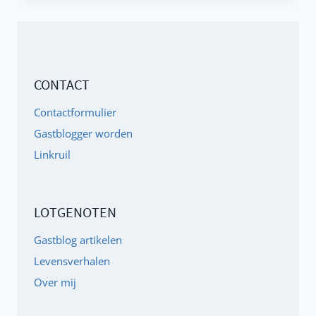
VAN
INTELLIGENTIE,
NIEMAND
IS
CONTACT
DOM!
Contactformulier
Gastblogger worden
Linkruil
LOTGENOTEN
Gastblog artikelen
Levensverhalen
Over mij