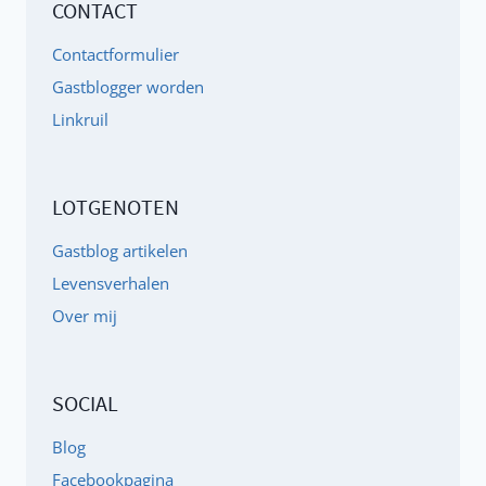
CONTACT
NOS
EN
Contactformulier
HOOGGEVOELIGHEID
Gastblogger worden
Linkruil
LOTGENOTEN
Gastblog artikelen
Levensverhalen
Over mij
SOCIAL
Blog
Facebookpagina