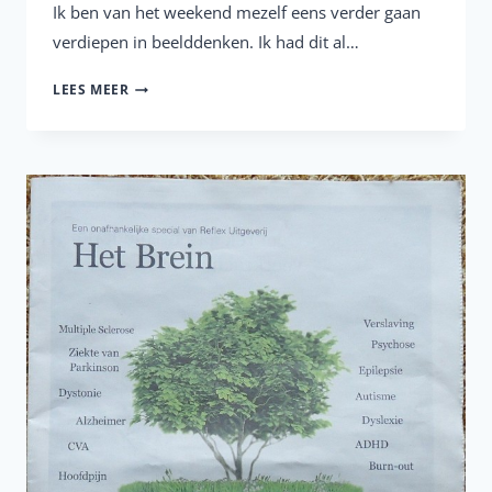
Ik ben van het weekend mezelf eens verder gaan
verdiepen in beelddenken. Ik had dit al…
BEELDDENKEN
LEES MEER
VS
WOORDDENKEN