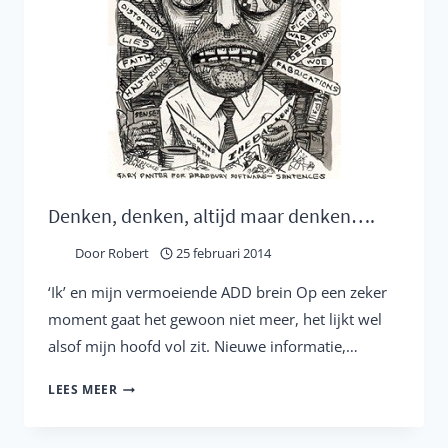
BIJ
ADD
/
ADHD?
Denken, denken, altijd maar denken….
Door
Robert
25 februari 2014
‘Ik’ en mijn vermoeiende ADD brein Op een zeker
moment gaat het gewoon niet meer, het lijkt wel
alsof mijn hoofd vol zit. Nieuwe informatie,…
DENKEN,
LEES MEER
DENKEN,
ALTIJD