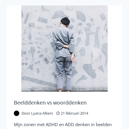
MAAR
DENKEN….
Beelddenken vs woorddenken
Door
Lyana Albers
21 februari 2014
Mijn zonen met ADHD en ADD denken in beelden