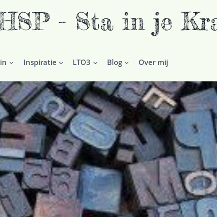
P - Sta in je Kr
in
Inspiratie
LTO3
Blog
Over mij