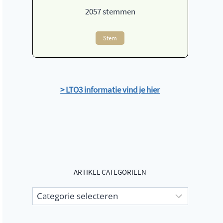
2057
stemmen
Stem
> LTO3 informatie vind je hier
ARTIKEL CATEGORIEËN
Artikel
categorieën