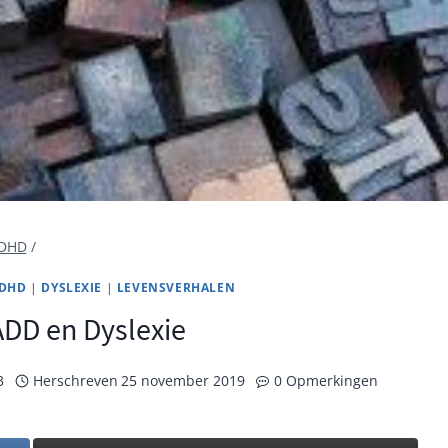
ADHD
/
ADHD
|
DYSLEXIE
|
LEVENSVERHALEN
ADD en Dyslexie
3
Herschreven
25 november 2019
0 Opmerkingen