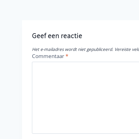
Geef een reactie
Het e-mailadres wordt niet gepubliceerd.
Vereiste ve
Commentaar
*