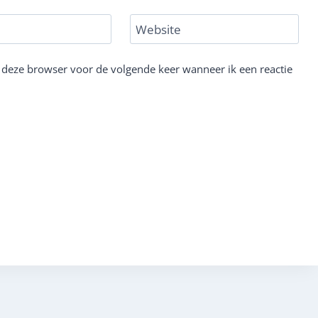
Website
 deze browser voor de volgende keer wanneer ik een reactie