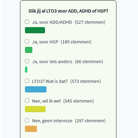
Slik jij al LTO3 voor ADD, ADHD of HSP?
Ja, voor ADD/ADHD
(527 stemmen)
Ja, voor HSP
(189 stemmen)
Ja, voor iets anders
(66 stemmen)
LTO3? Wat is dat?
(573 stemmen)
Nee, wil ik wel
(545 stemmen)
Nee, geen interesse
(297 stemmen)