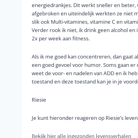
energiedrankjes. Dit werkt sneller en beter,
afgebroken en uiteindelijk werkten ze niet me
slik ook Multi-vitamines, vitamine C en vita
Verder rook ik niet, ik drink geen alcohol en 
2x per week aan fitness.
Als ik me goed kan concentreren, dan gaat all
een goed gevoel voor humor. Soms gaan er di
weet de voor- en nadelen van ADD en ik heb
toestand en deze toestand kan je in je voo
Riesie
Je kunt hieronder reageren op Riesie’s leve
Bekijk hier alle ingezonden levensverhalen