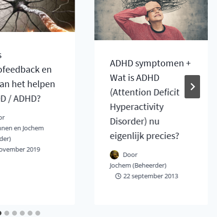
s
ADHD symptomen +
ofeedback en
Wat is ADHD
an het helpen
(Attention Deficit
DD / ADHD?
Hyperactivity
or
Disorder) nu
nnen en Jochem
eigenlijk precies?
der)
november 2019
Door
Jochem (Beheerder)
22 september 2013