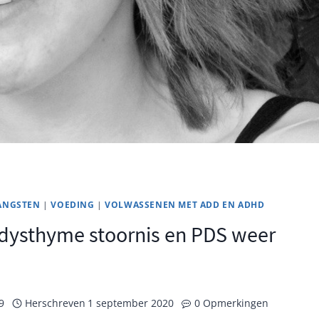
 ANGSTEN
|
VOEDING
|
VOLWASSENEN MET ADD EN ADHD
 dysthyme stoornis en PDS weer
9
Herschreven
1 september 2020
0 Opmerkingen