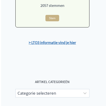
2057
stemmen
Stem
> LTO3 informatie vind je hier
ARTIKEL CATEGORIEËN
Artikel
categorieën