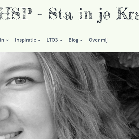
P - Sta in je Kr
in
Inspiratie
LTO3
Blog
Over mij