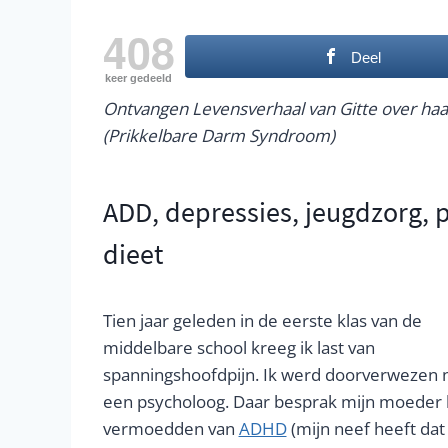
408
Deel
keer gedeeld
Ontvangen Levensverhaal van Gitte over ha
(Prikkelbare Darm Syndroom)
ADD, depressies, jeugdzorg,
dieet
Tien jaar geleden in de eerste klas van de
middelbare school kreeg ik last van
spanningshoofdpijn. Ik werd doorverwezen 
een psycholoog. Daar besprak mijn moeder 
vermoedden van
ADHD
(mijn neef heeft dat