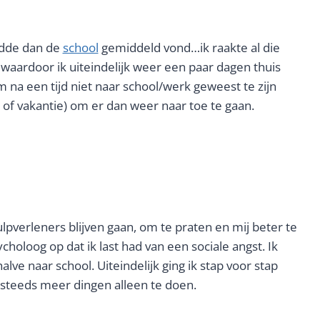
ldde dan de
school
gemiddeld vond…ik raakte al die
waardoor ik uiteindelijk weer een paar dagen thuis
 om na een tijd niet naar school/werk geweest te zijn
 of vakantie) om er dan weer naar toe te gaan.
ulpverleners blijven gaan, om te praten en mij beter te
holoog op dat ik last had van een sociale angst. Ik
lve naar school. Uiteindelijk ging ik stap voor stap
 steeds meer dingen alleen te doen.