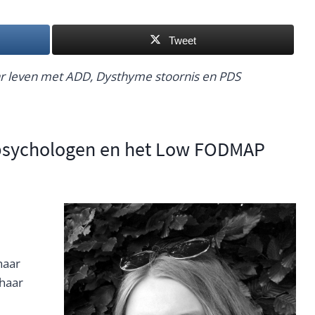
Tweet
ar leven met ADD, Dysthyme stoornis en PDS
 psychologen en het Low FODMAP
naar
haar