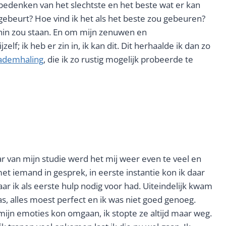
 bedenken van het slechtste en het beste wat er kan
gebeurt? Hoe vind ik het als het beste zou gebeuren?
enin zou staan. En om mijn zenuwen en
f; ik heb er zin in, ik kan dit. Dit herhaalde ik dan zo
ademhaling
, die ik zo rustig mogelijk probeerde te
aar van mijn studie werd het mij weer even te veel en
et iemand in gesprek, in eerste instantie kon ik daar
ar ik als eerste hulp nodig voor had. Uiteindelijk kwam
as, alles moest perfect en ik was niet goed genoeg.
ijn emoties kon omgaan, ik stopte ze altijd maar weg.