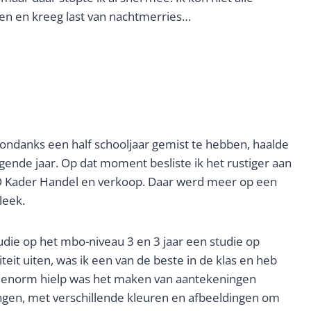
en en kreeg last van nachtmerries…
ndanks een half schooljaar gemist te hebben, haalde
olgende jaar. Op dat moment besliste ik het rustiger aan
BO Kader Handel en verkoop. Daar werd meer op een
leek.
udie op het mbo-niveau 3 en 3 jaar een studie op
viteit uiten, was ik een van de beste in de klas en heb
jd enorm hielp was het maken van aantekeningen
ingen, met verschillende kleuren en afbeeldingen om