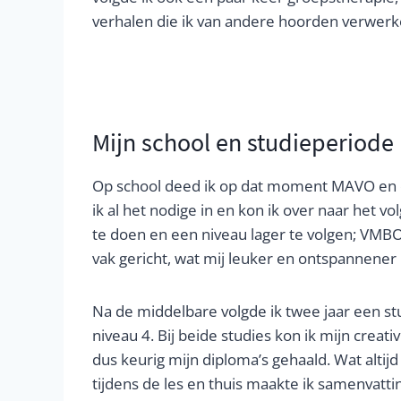
verhalen die ik van andere hoorden verwerk
Mijn school en studieperiode
Op school deed ik op dat moment MAVO en o
ik al het nodige in en kon ik over naar het v
te doen en een niveau lager te volgen; VM
vak gericht, wat mij leuker en ontspannener 
Na de middelbare volgde ik twee jaar een st
niveau 4. Bij beide studies kon ik mijn creati
dus keurig mijn diploma’s gehaald. Wat alti
tijdens de les en thuis maakte ik samenvatt