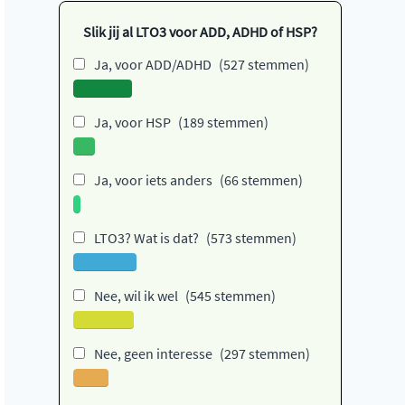
Slik jij al LTO3 voor ADD, ADHD of HSP?
Ja, voor ADD/ADHD
(527 stemmen)
Ja, voor HSP
(189 stemmen)
Ja, voor iets anders
(66 stemmen)
LTO3? Wat is dat?
(573 stemmen)
Nee, wil ik wel
(545 stemmen)
Nee, geen interesse
(297 stemmen)