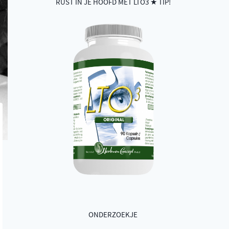
RUST IN JE HOOFD MET LTO3 ★ TIP!
ONDERZOEKJE